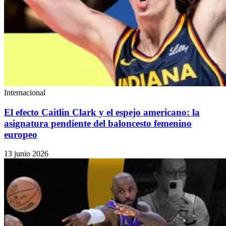
Internacional
El efecto Caitlin Clark y el espejo americano: la
asignatura pendiente del baloncesto femenino
europeo
13 junio 2026