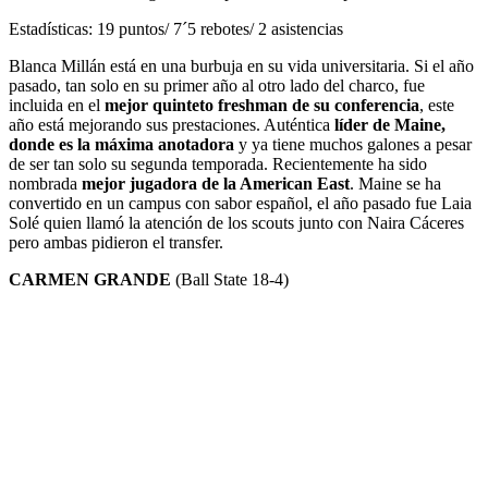
Estadísticas: 19 puntos/ 7´5 rebotes/ 2 asistencias
Blanca Millán está en una burbuja en su vida universitaria. Si el año
pasado, tan solo en su primer año al otro lado del charco, fue
incluida en el
mejor quinteto freshman de su conferencia
, este
año está mejorando sus prestaciones. Auténtica
líder de Maine,
donde es la máxima anotadora
y ya tiene muchos galones a pesar
de ser tan solo su segunda temporada. Recientemente ha sido
nombrada
mejor jugadora de la American East
. Maine se ha
convertido en un campus con sabor español, el año pasado fue Laia
Solé quien llamó la atención de los scouts junto con Naira Cáceres
pero ambas pidieron el transfer.
CARMEN GRANDE
(Ball State 18-4)