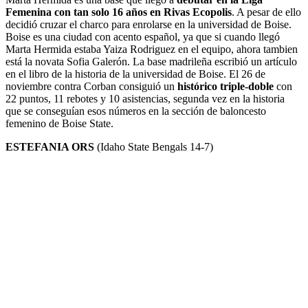
Femenina con tan solo 16 años en Rivas Ecopolis
. A pesar de ello
decidió cruzar el charco para enrolarse en la universidad de Boise.
Boise es una ciudad con acento español, ya que si cuando llegó
Marta Hermida estaba Yaiza Rodriguez en el equipo, ahora tambien
está la novata Sofia Galerón. La base madrileña escribió un artículo
en el libro de la historia de la universidad de Boise. El 26 de
noviembre contra Corban consiguió un
histórico triple-doble
con
22 puntos, 11 rebotes y 10 asistencias, segunda vez en la historia
que se conseguían esos números en la sección de baloncesto
femenino de Boise State.
ESTEFANIA ORS
(Idaho State Bengals 14-7)