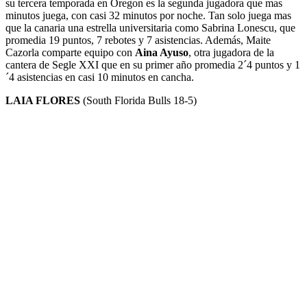
su tercera temporada en Oregon es la segunda jugadora que mas
minutos juega, con casi 32 minutos por noche. Tan solo juega mas
que la canaria una estrella universitaria como Sabrina Lonescu, que
promedia 19 puntos, 7 rebotes y 7 asistencias. Además, Maite
Cazorla comparte equipo con
Aina Ayuso
, otra jugadora de la
cantera de Segle XXI que en su primer año promedia 2´4 puntos y 1
´4 asistencias en casi 10 minutos en cancha.
LAIA FLORES
(South Florida Bulls 18-5)