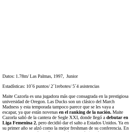
Datos: 1.78m/ Las Palmas, 1997, Junior
Estadísticas: 10´6 puntos/ 2´1rebotes/ 5´4 asistencias
Maite Cazorla es una jugadora más que consagrada en la prestigiosa
universidad de Oregon. Las Ducks son un clásico del March
Madness y esta temporada tampoco parece que se les vaya a
escapar, ya que están novenas
en el ranking de la nación.
Maite
Cazorla salió de la cantera de Segle XXI, donde llegó a
debutar en
Liga Femenina 2
, pero decidió dar el salto a Estados Unidos. Ya en
su primer año se alzó como la mejor freshman de su conferencia. En