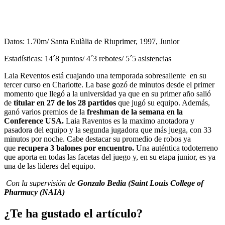
Datos: 1.70m/ Santa Eulàlia de Riuprimer, 1997, Junior
Estadísticas: 14´8 puntos/ 4´3 rebotes/ 5´5 asistencias
Laia Reventos está cuajando una temporada sobresaliente en su
tercer curso en Charlotte. La base gozó de minutos desde el primer
momento que llegó a la universidad ya que en su primer año salió
de
titular en 27 de los 28 partidos
que jugó su equipo. Además,
ganó varios premios de la
freshman de la semana en la
Conference USA.
Laia Raventos es la maximo anotadora y
pasadora del equipo y la segunda jugadora que más juega, con 33
minutos por noche. Cabe destacar su promedio de robos ya
que
recupera 3 balones por encuentro.
Una auténtica todoterreno
que aporta en todas las facetas del juego y, en su etapa junior, es ya
una de las lideres del equipo.
Con la supervisión de
Gonzalo Bedia (Saint Louis College of
Pharmacy (NAIA)
¿Te ha gustado el artículo?