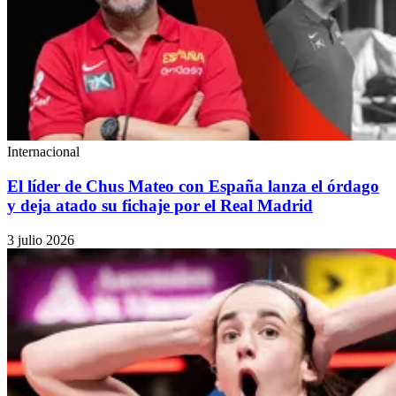
Internacional
El líder de Chus Mateo con España lanza el órdago
y deja atado su fichaje por el Real Madrid
3 julio 2026