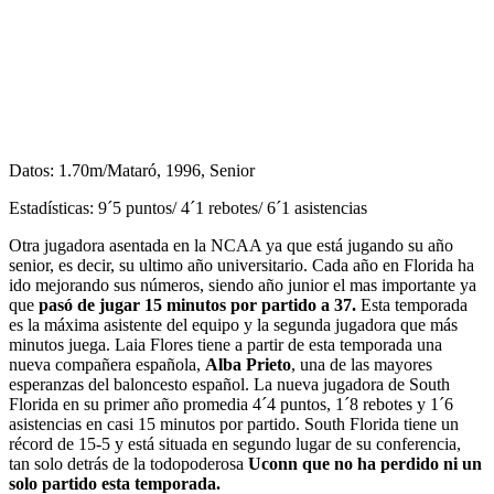
Datos: 1.70m/Mataró, 1996, Senior
Estadísticas: 9´5 puntos/ 4´1 rebotes/ 6´1 asistencias
Otra jugadora asentada en la NCAA ya que está jugando su año
senior, es decir, su ultimo año universitario. Cada año en Florida ha
ido mejorando sus números, siendo año junior el mas importante ya
que
pasó de jugar 15 minutos por partido a 37.
Esta temporada
es la máxima asistente del equipo y la segunda jugadora que más
minutos juega. Laia Flores tiene a partir de esta temporada una
nueva compañera española,
Alba Prieto
, una de las mayores
esperanzas del baloncesto español. La nueva jugadora de South
Florida en su primer año promedia 4´4 puntos, 1´8 rebotes y 1´6
asistencias en casi 15 minutos por partido. South Florida tiene un
récord de 15-5 y está situada en segundo lugar de su conferencia,
tan solo detrás de la todopoderosa
Uconn que no ha perdido ni un
solo partido esta temporada.