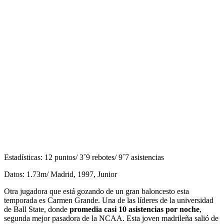
Estadísticas: 12 puntos/ 3´9 rebotes/ 9´7 asistencias
Datos: 1.73m/ Madrid, 1997, Junior
Otra jugadora que está gozando de un gran baloncesto esta
temporada es Carmen Grande. Una de las líderes de la universidad
de Ball State, donde
promedia casi 10 asistencias por noche
,
segunda mejor pasadora de la NCAA. Esta joven madrileña salió de