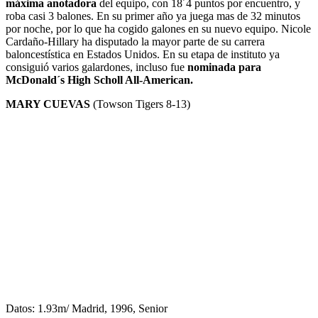
máxima anotadora
del equipo, con 18´4 puntos por encuentro, y
roba casi 3 balones. En su primer año ya juega mas de 32 minutos
por noche, por lo que ha cogido galones en su nuevo equipo. Nicole
Cardaño-Hillary ha disputado la mayor parte de su carrera
baloncestística en Estados Unidos. En su etapa de instituto ya
consiguió varios galardones, incluso fue
nominada para
McDonald´s High Scholl All-American.
MARY CUEVAS
(Towson Tigers 8-13)
Datos: 1.93m/ Madrid, 1996, Senior