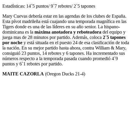
Estadísticas: 14´5 puntos/ 9`7 rebotes/ 2`5 tapones
Mary Cuevas debería estar en las agendas de los clubes de España.
Esta pívot madrileña está cuajando una temporada magnífica en las
Tigers donde es una de las líderes en su año senior. La hispano-
dominicana es la
máxima anotadora y reboteadora
del equipo y
juega mas de 28 minutos por partido. Además, coloca
2´5 tapones
por noche
y está situada en el puesto 24 de esa clasificación de toda
la nación. En su mejor partido hasta ahora, contra William & Mary,
consiguió 23 puntos, 14 rebotes y 6 tapones. Ha incrementado sus
números respecto a la temporada pasada cuando promedió 4´9
puntos y 6`1 rebotes por partido.
MAITE CAZORLA
(Oregon Ducks 21-4)