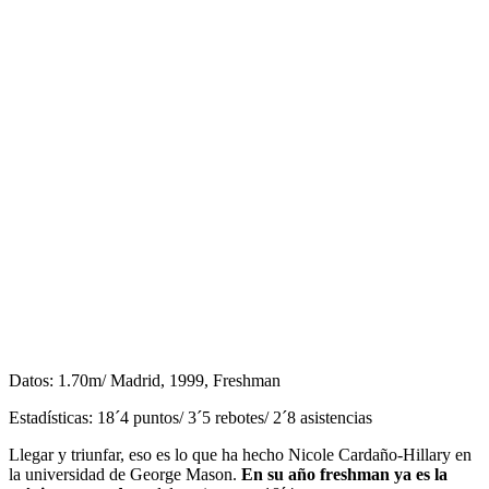
Datos: 1.70m/ Madrid, 1999, Freshman
Estadísticas: 18´4 puntos/ 3´5 rebotes/ 2´8 asistencias
Llegar y triunfar, eso es lo que ha hecho Nicole Cardaño-Hillary en
la universidad de George Mason.
En su año freshman ya es la