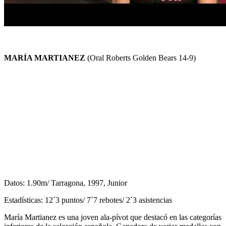
MARÍA MARTIANEZ
(Oral Roberts Golden Bears 14-9)
Datos: 1.90m/ Tarragona, 1997, Junior
Estadísticas: 12´3 puntos/ 7´7 rebotes/ 2´3 asistencias
María Martianez es una joven ala-pívot que destacó en las categorías