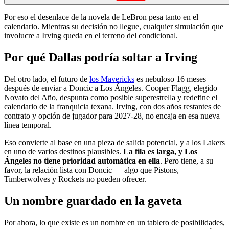
Por eso el desenlace de la novela de LeBron pesa tanto en el
calendario. Mientras su decisión no llegue, cualquier simulación que
involucre a Irving queda en el terreno del condicional.
Por qué Dallas podría soltar a Irving
Del otro lado, el futuro de
los Mavericks
es nebuloso 16 meses
después de enviar a Doncic a Los Ángeles. Cooper Flagg, elegido
Novato del Año, despunta como posible superestrella y redefine el
calendario de la franquicia texana. Irving, con dos años restantes de
contrato y opción de jugador para 2027-28, no encaja en esa nueva
línea temporal.
Eso convierte al base en una pieza de salida potencial, y a los Lakers
en uno de varios destinos plausibles.
La fila es larga, y Los
Ángeles no tiene prioridad automática en ella
. Pero tiene, a su
favor, la relación lista con Doncic — algo que Pistons,
Timberwolves y Rockets no pueden ofrecer.
Un nombre guardado en la gaveta
Por ahora, lo que existe es un nombre en un tablero de posibilidades,