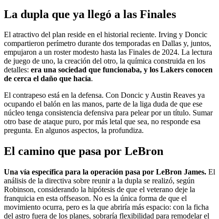
La dupla que ya llegó a las Finales
El atractivo del plan reside en el historial reciente. Irving y Doncic
compartieron perímetro durante dos temporadas en Dallas y, juntos,
empujaron a un roster modesto hasta las Finales de 2024. La lectura
de juego de uno, la creación del otro, la química construida en los
detalles:
era una sociedad que funcionaba, y los Lakers conocen
de cerca el daño que hacía
.
El contrapeso está en la defensa. Con Doncic y Austin Reaves ya
ocupando el balón en las manos, parte de la liga duda de que ese
núcleo tenga consistencia defensiva para pelear por un título. Sumar
otro base de ataque puro, por más letal que sea, no responde esa
pregunta. En algunos aspectos, la profundiza.
El camino que pasa por LeBron
Una vía específica para la operación pasa por LeBron James.
El
análisis de la directiva sobre reunir a la dupla se realizó, según
Robinson, considerando la hipótesis de que el veterano deje la
franquicia en esta offseason. No es la única forma de que el
movimiento ocurra, pero es la que abriría más espacio: con la ficha
del astro fuera de los planes, sobraría flexibilidad para remodelar el