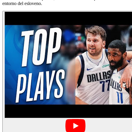
entorno del esloveno.