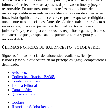
dedicados a producir contenido imparcial y a recopilar y compartir
información relevante sobre apuestas deportivas en línea y juego
responsable. En nuestros contenidos realizamos acciones de
marketing y utilizamos enlaces de afiliados de casas de apuestas en
línea. Esto significa que, al hacer clic, es posible que sea redirigido a
uno de nuestros anunciantes. Antes de adquirir cualquier producto o
servicio, asegúrese de que se trate de un sitio autorizado en su
jurisdicción y que cumpla con todos los requisitos legales aplicables
en materia de juego responsable. Apueste de forma segura y con
responsabilidad.
ÚLTIMAS NOTICIAS DE BALONCESTO | SOLOBASKET
Sigue las últimas noticias de baloncesto: resultados, fichajes,
lesiones y todo lo que ocurre en las principales ligas y competiciones
del mundo.
Aviso legal
Codigo bonificación Bet365
Condiciones de uso
Política Editorial
Carta de ética
Quiénes somos
Cookies
Historia de Solobasket.com