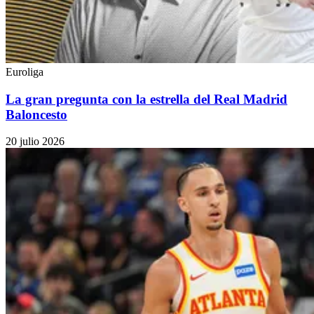
Euroliga
La gran pregunta con la estrella del Real Madrid
Baloncesto
20 julio 2026