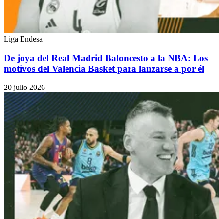
Liga Endesa
De joya del Real Madrid Baloncesto a la NBA: Los
motivos del Valencia Basket para lanzarse a por él
20 julio 2026