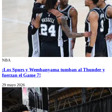
NBA
¡Los Spurs y Wembanyama tumban al Thunder y
fuerzan el Game 7!
29 mayo 2026