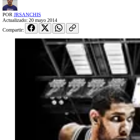
POR
JRSANCHIS
Actualizado:
20 mayo 2014
Compartir: