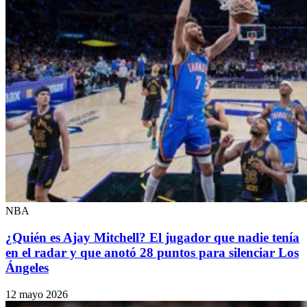
NBA
¿Quién es Ajay Mitchell? El jugador que nadie tenía
en el radar y que anotó 28 puntos para silenciar Los
Ángeles
12 mayo 2026