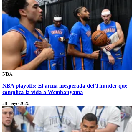
NBA
NBA playoffs: El arma inesperada del Thunder que
complica la vida a Wembanyama
28 mayo 2026