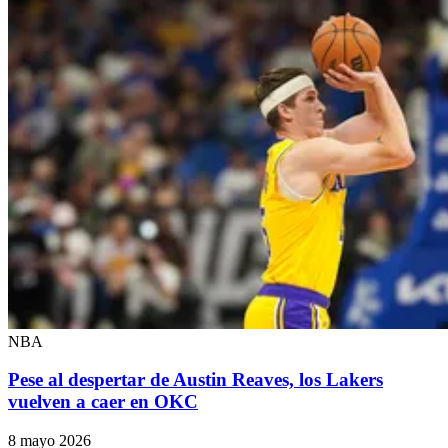
NBA
Pese al despertar de Austin Reaves, los Lakers
vuelven a caer en OKC
8 mayo 2026