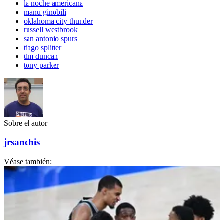
la noche americana
manu ginobili
oklahoma city thunder
russell westbrook
san antonio spurs
tiago splitter
tim duncan
tony parker
Sobre el autor
jrsanchis
Véase también: