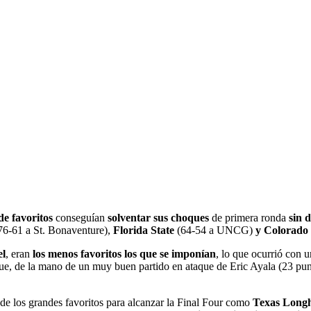
e favoritos
conseguían
solventar sus choques
de primera ronda
sin 
76-61 a St. Bonaventure),
Florida State
(64-54 a UNCG)
y Colorado
el
, eran
los menos favoritos los que se imponían
, lo que ocurrió con 
e, de la mano de un muy buen partido en ataque de Eric Ayala (23 punt
e los grandes favoritos para alcanzar la Final Four como
Texas Long