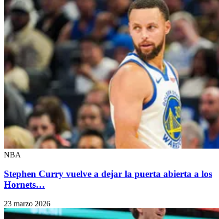
NBA
Stephen Curry vuelve a dejar la puerta abierta a los
Hornets…
23 marzo 2026