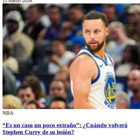
11 marzo 2026
NBA
“Es un caso un poco extraño”: ¿Cuándo volverá
Stephen Curry de su lesión?