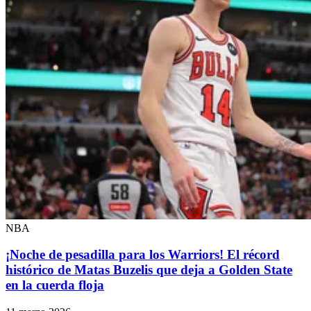
NBA
¡Noche de pesadilla para los Warriors! El récord
histórico de Matas Buzelis que deja a Golden State
en la cuerda floja