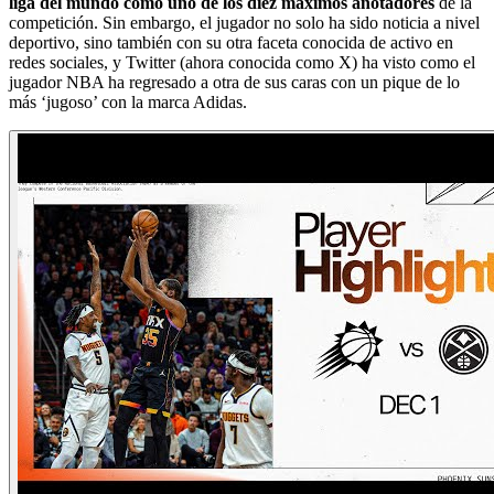
liga del mundo como uno de los diez máximos anotadores
de la
competición. Sin embargo, el jugador no solo ha sido noticia a nivel
deportivo, sino también con su otra faceta conocida de activo en
redes sociales, y Twitter (ahora conocida como X) ha visto como el
jugador NBA ha regresado a otra de sus caras con un pique de lo
más ‘jugoso’ con la marca Adidas.