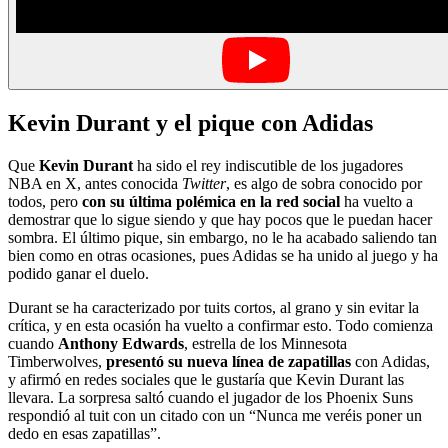
Kevin Durant y el pique con Adidas
Que
Kevin Durant
ha sido el rey indiscutible de los jugadores
NBA en X, antes conocida
Twitter
, es algo de sobra conocido por
todos, pero
con su última polémica en la red social
ha vuelto a
demostrar que lo sigue siendo y que hay pocos que le puedan hacer
sombra. El último pique, sin embargo, no le ha acabado saliendo tan
bien como en otras ocasiones, pues Adidas se ha unido al juego y ha
podido ganar el duelo.
Durant se ha caracterizado por tuits cortos, al grano y sin evitar la
crítica, y en esta ocasión ha vuelto a confirmar esto. Todo comienza
cuando
Anthony Edwards
, estrella de los Minnesota
Timberwolves,
presentó su nueva línea de zapatillas
con Adidas,
y afirmó en redes sociales que le gustaría que Kevin Durant las
llevara. La sorpresa saltó cuando el jugador de los Phoenix Suns
respondió al tuit con un citado con un “Nunca me veréis poner un
dedo en esas zapatillas”.