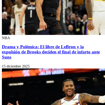
NBA
Drama y Polémica: El libre de LeBron y la
expulsión de Brooks deciden el final de infarto ante
Suns
15 diciembre 2025