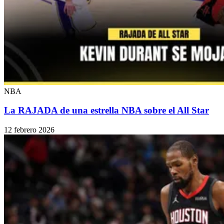
NBA
La RAJADA de una estrella NBA sobre el All Star
12 febrero 2026