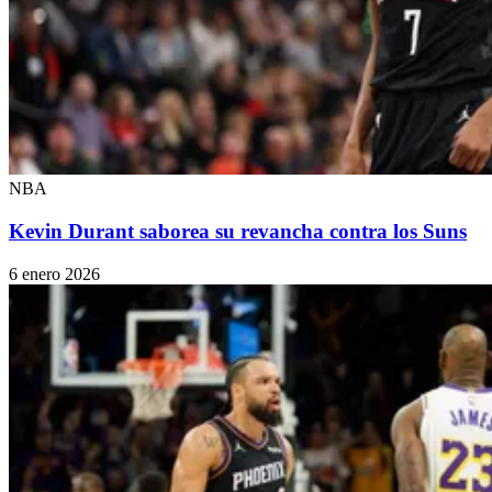
NBA
Kevin Durant saborea su revancha contra los Suns
6 enero 2026