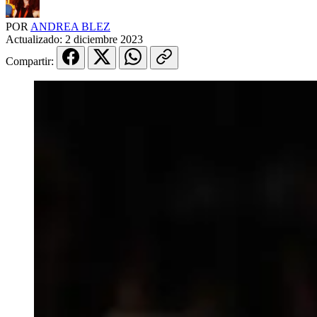
POR
ANDREA BLEZ
Actualizado:
2 diciembre 2023
Compartir: