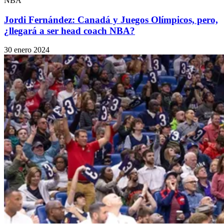
NBA
Jordi Fernández: Canadá y Juegos Olímpicos, pero,
¿llegará a ser head coach NBA?
30 enero 2024