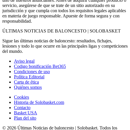
uno de nuestros anunciantes. Antes de adquirir cualquier producto o
servicio, asegúrese de que se trate de un sitio autorizado en su
jurisdicción y que cumpla con todos los requisitos legales aplicables
en materia de juego responsable. Apueste de forma segura y con
responsabilidad.
ÚLTIMAS NOTICIAS DE BALONCESTO | SOLOBASKET
Sigue las últimas noticias de baloncesto: resultados, fichajes,
lesiones y todo lo que ocurre en las principales ligas y competiciones
del mundo.
Aviso legal
Codigo bonificación Bet365
Condiciones de uso
Política Editorial
Carta de ética
Quiénes somos
Cookies
Historia de Solobasket.com
Contacto
Basket USA
Plan del sito
© 2026 Últimas Noticias de baloncesto | Solobasket. Todos los