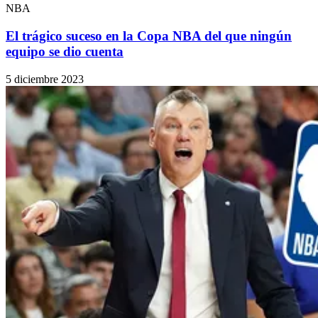
NBA
El trágico suceso en la Copa NBA del que ningún
equipo se dio cuenta
5 diciembre 2023