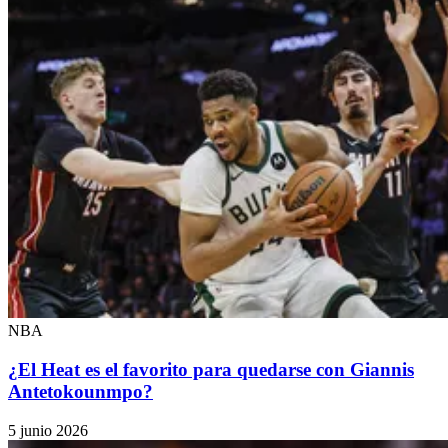
NBA
¿El Heat es el favorito para quedarse con Giannis
Antetokounmpo?
5 junio 2026