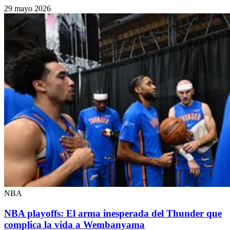
29 mayo 2026
NBA
NBA playoffs: El arma inesperada del Thunder que
complica la vida a Wembanyama