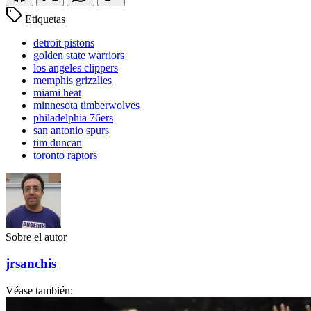
Etiquetas
detroit pistons
golden state warriors
los angeles clippers
memphis grizzlies
miami heat
minnesota timberwolves
philadelphia 76ers
san antonio spurs
tim duncan
toronto raptors
Sobre el autor
jrsanchis
Véase también: