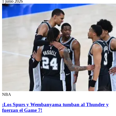
1 junio 2026
NBA
¡Los Spurs y Wembanyama tumban al Thunder y
fuerzan el Game 7!