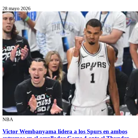
28 mayo 2026
NBA
Victor Wembanyama lidera a los Spurs en ambos