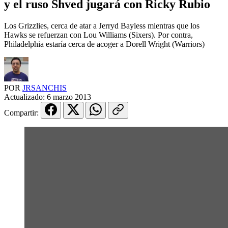
y el ruso Shved jugará con Ricky Rubio
Los Grizzlies, cerca de atar a Jerryd Bayless mientras que los
Hawks se refuerzan con Lou Williams (Sixers). Por contra,
Philadelphia estaría cerca de acoger a Dorell Wright (Warriors)
POR
JRSANCHIS
Actualizado:
6 marzo 2013
Compartir: