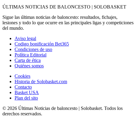
ÚLTIMAS NOTICIAS DE BALONCESTO | SOLOBASKET
Sigue las últimas noticias de baloncesto: resultados, fichajes,
lesiones y todo lo que ocurre en las principales ligas y competiciones
del mundo.
Aviso legal
Codigo bonificación Bet365
Condiciones de uso
Política Editorial
Carta de ética
Quiénes somos
Cookies
Historia de Solobasket.com
Contacto
Basket USA
Plan del sito
© 2026 Últimas Noticias de baloncesto | Solobasket. Todos los
derechos reservados.