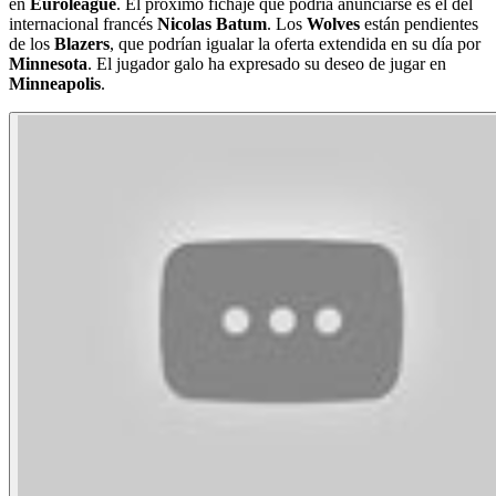
en
Euroleague
. El próximo fichaje que podría anunciarse es el del
internacional francés
Nicolas Batum
. Los
Wolves
están pendientes
de los
Blazers
, que podrían igualar la oferta extendida en su día por
Minnesota
. El jugador galo ha expresado su deseo de jugar en
Minneapolis
.