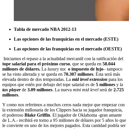
Tabla de mercado NBA 2012-13
Las opciones de las franquicias en el mercado (ESTE)
Las opciones de las franquicias en el mercado (OESTE)
Iniciamos el repaso a la actualidad mercantil con la ratificación del
tope salarial para el próximo curso
, que se queda en
58.044
millones de dólares.
La
luxury tax
o impuesto de lujo
–
tampoco
se ha visto alterada y se queda en
70.307 millones
. Ésta será más
elevada dentro de dos temporadas. La
mid level extension
para los
equipos que estén por debajo del tope salarial es de
5 millones
y la
tax player
de
3.09 millones
. La nueva
mini
mid level
será de
2.725
millones
.
Y como nos referimos a muchos ceros nada mejor que empezar con
la extensión millonaria de los Clippers hacia su jugador franquicia,
el poderoso
Blake Griffin
. El jugador de Oklahoma -gran amante
de L.A.- recibirá en torno a 95 millones de dólares por 5 años lo que
le convierte en uno de los mejores pagados. Esta cantidad podría ser