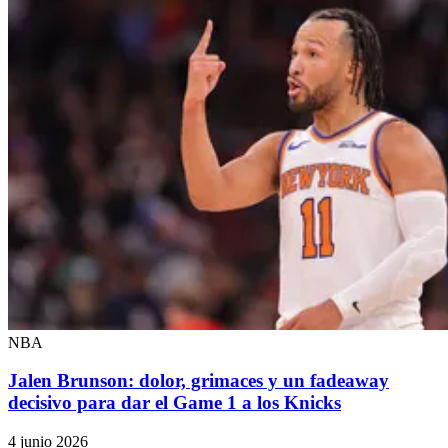
NBA
Jalen Brunson: dolor, grimaces y un fadeaway
decisivo para dar el Game 1 a los Knicks
4 junio 2026