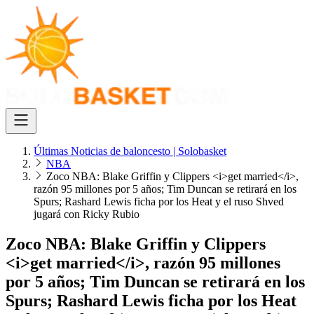
Últimas Noticias de baloncesto | Solobasket
NBA
Zoco NBA: Blake Griffin y Clippers <i>get married</i>,
razón 95 millones por 5 años; Tim Duncan se retirará en los
Spurs; Rashard Lewis ficha por los Heat y el ruso Shved
jugará con Ricky Rubio
Zoco NBA: Blake Griffin y Clippers
<i>get married</i>, razón 95 millones
por 5 años; Tim Duncan se retirará en los
Spurs; Rashard Lewis ficha por los Heat