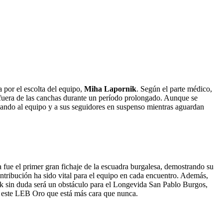
 por el escolta del equipo,
Miha Lapornik
. Según el parte médico,
 fuera de las canchas durante un período prolongado. Aunque se
dejando al equipo y a sus seguidores en suspenso mientras aguardan
 fue el primer gran fichaje de la escuadra burgalesa, demostrando su
ntribución ha sido vital para el equipo en cada encuentro. Además,
ik sin duda será un obstáculo para el Longevida San Pablo Burgos,
de este LEB Oro que está más cara que nunca.