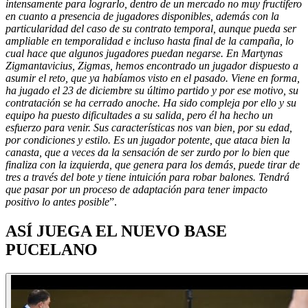
intensamente para lograrlo, dentro de un mercado no muy fructífero
en cuanto a presencia de jugadores disponibles, además con la
particularidad del caso de su contrato temporal, aunque pueda ser
ampliable en temporalidad e incluso hasta final de la campaña, lo
cual hace que algunos jugadores puedan negarse. En Martynas
Zigmantavicius, Zigmas, hemos encontrado un jugador dispuesto a
asumir el reto, que ya habíamos visto en el pasado. Viene en forma,
ha jugado el 23 de diciembre su último partido y por ese motivo, su
contratación se ha cerrado anoche. Ha sido compleja por ello y su
equipo ha puesto dificultades a su salida, pero él ha hecho un
esfuerzo para venir. Sus características nos van bien, por su edad,
por condiciones y estilo. Es un jugador potente, que ataca bien la
canasta, que a veces da la sensación de ser zurdo por lo bien que
finaliza con la izquierda, que genera para los demás, puede tirar de
tres a través del bote y tiene intuición para robar balones. Tendrá
que pasar por un proceso de adaptación para tener impacto
positivo lo antes posible
”.
ASÍ JUEGA EL NUEVO BASE
PUCELANO