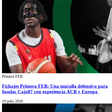
Primera FEB
Fichajes Primera FEB: Una muralla defensiva para
Insolac Caja87 con experiencia ACB y Europa
19 julio 2026