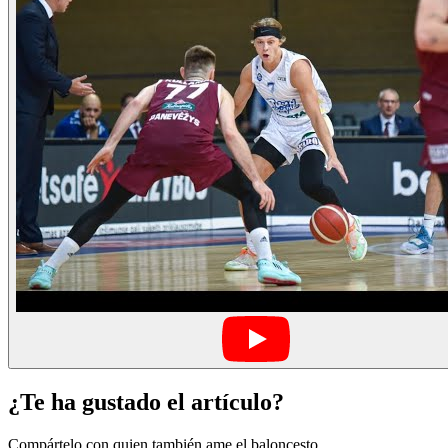
¿Te ha gustado el artículo?
Compártelo con quien también ame el baloncesto.