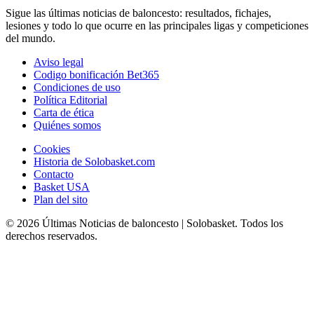
Sigue las últimas noticias de baloncesto: resultados, fichajes,
lesiones y todo lo que ocurre en las principales ligas y competiciones
del mundo.
Aviso legal
Codigo bonificación Bet365
Condiciones de uso
Política Editorial
Carta de ética
Quiénes somos
Cookies
Historia de Solobasket.com
Contacto
Basket USA
Plan del sito
© 2026 Últimas Noticias de baloncesto | Solobasket. Todos los
derechos reservados.