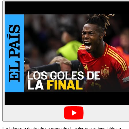
Un liderazgo dentro de un grupo de chavales que es inevitable no