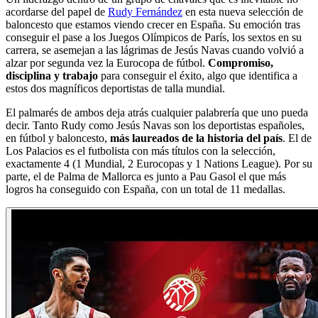
acordarse del papel de
Rudy Fernández
en esta nueva selección de
baloncesto que estamos viendo crecer en España. Su emoción tras
conseguir el pase a los Juegos Olímpicos de París, los sextos en su
carrera, se asemejan a las lágrimas de Jesús Navas cuando volvió a
alzar por segunda vez la Eurocopa de fútbol.
Compromiso,
disciplina y trabajo
para conseguir el éxito, algo que identifica a
estos dos magníficos deportistas de talla mundial.
El palmarés de ambos deja atrás cualquier palabrería que uno pueda
decir. Tanto Rudy como Jesús Navas son los deportistas españoles,
en fútbol y baloncesto,
más laureados de la historia del país
. El de
Los Palacios es el futbolista con más títulos con la selección,
exactamente 4 (1 Mundial, 2 Eurocopas y 1 Nations League). Por su
parte, el de Palma de Mallorca es junto a Pau Gasol el que más
logros ha conseguido con España, con un total de 11 medallas.