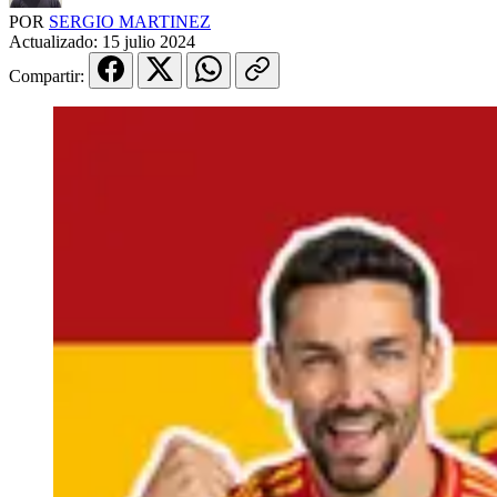
POR
SERGIO MARTINEZ
Actualizado:
15 julio 2024
Compartir: