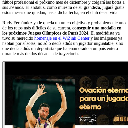
fútbol profesional el próximo mes de diciembre y colgará las botas a
sus 39 años. El andaluz, como muestra de su grandeza, jugará gratis
estos meses que quedan, hasta dicha fecha, en el club de su vida.
Rudy Fernández ya le queda un único objetivo y probablemente uno
de los retos más difíciles de su carrera,
conseguir una medalla en
los próximos Juegos Olímpicos de París 2024
. El madridista ya
tuvo su merecido
homenaje en el WiZink Center
y las imágenes ya
hablan por sí solas, no sólo decía adiós un jugador inigualable, sino
que decía adiós un deportista que ha enamorado a un país entero
durante más de dos décadas de trayectoria.