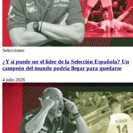
Selecciones
¿Y si puede ser el líder de la Selección Española? Un
campeón del mundo podría llegar para quedarse
4 julio 2026