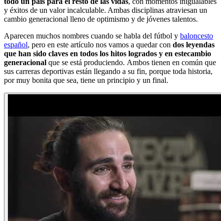
todo un país para el resto de las vidas
, con momentos inigualables
y éxitos de un valor incalculable. Ambas disciplinas atraviesan un
cambio generacional lleno de optimismo y de jóvenes talentos.
Aparecen muchos nombres cuando se habla del fútbol y
baloncesto
español
, pero en este artículo nos vamos a quedar con
dos leyendas
que han sido claves en todos los hitos logrados y en estecambio
generacional
que se está produciendo. Ambos tienen en común que
sus carreras deportivas están llegando a su fin, porque toda historia,
por muy bonita que sea, tiene un principio y un final.