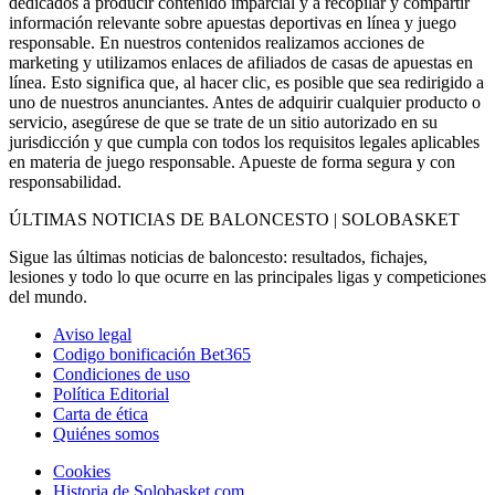
dedicados a producir contenido imparcial y a recopilar y compartir
información relevante sobre apuestas deportivas en línea y juego
responsable. En nuestros contenidos realizamos acciones de
marketing y utilizamos enlaces de afiliados de casas de apuestas en
línea. Esto significa que, al hacer clic, es posible que sea redirigido a
uno de nuestros anunciantes. Antes de adquirir cualquier producto o
servicio, asegúrese de que se trate de un sitio autorizado en su
jurisdicción y que cumpla con todos los requisitos legales aplicables
en materia de juego responsable. Apueste de forma segura y con
responsabilidad.
ÚLTIMAS NOTICIAS DE BALONCESTO | SOLOBASKET
Sigue las últimas noticias de baloncesto: resultados, fichajes,
lesiones y todo lo que ocurre en las principales ligas y competiciones
del mundo.
Aviso legal
Codigo bonificación Bet365
Condiciones de uso
Política Editorial
Carta de ética
Quiénes somos
Cookies
Historia de Solobasket.com