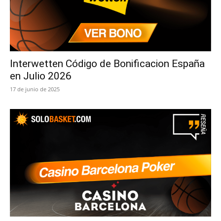
Interwetten Código de Bonificacion España
en Julio 2026
17 de junio de 2025