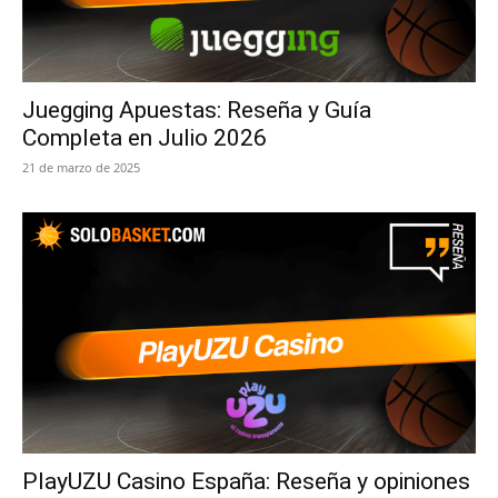
Juegging Apuestas: Reseña y Guía
Completa en Julio 2026
21 de marzo de 2025
PlayUZU Casino España: Reseña y opiniones