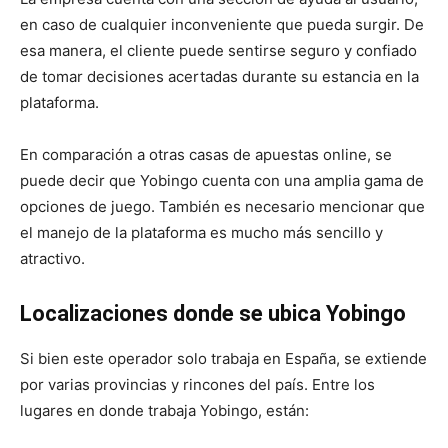
en caso de cualquier inconveniente que pueda surgir. De
esa manera, el cliente puede sentirse seguro y confiado
de tomar decisiones acertadas durante su estancia en la
plataforma.
En comparación a otras casas de apuestas online, se
puede decir que Yobingo cuenta con una amplia gama de
opciones de juego. También es necesario mencionar que
el manejo de la plataforma es mucho más sencillo y
atractivo.
Localizaciones donde se ubica Yobingo
Si bien este operador solo trabaja en España, se extiende
por varias provincias y rincones del país. Entre los
lugares en donde trabaja Yobingo, están: