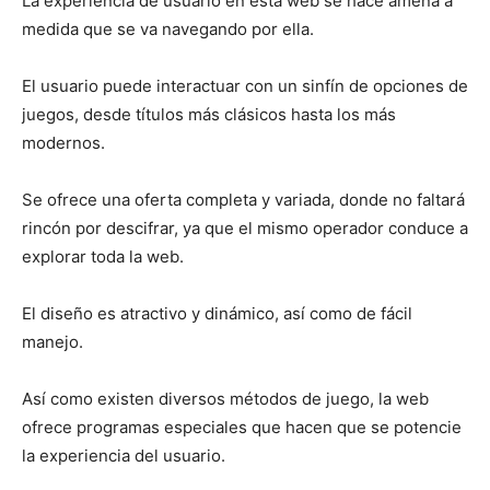
La experiencia de usuario en esta web se hace amena a
medida que se va navegando por ella.
El usuario puede interactuar con un sinfín de opciones de
juegos, desde títulos más clásicos hasta los más
modernos.
Se ofrece una oferta completa y variada, donde no faltará
rincón por descifrar, ya que el mismo operador conduce a
explorar toda la web.
El diseño es atractivo y dinámico, así como de fácil
manejo.
Así como existen diversos métodos de juego, la web
ofrece programas especiales que hacen que se potencie
la experiencia del usuario.