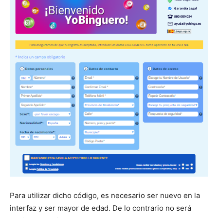
Para utilizar dicho código, es necesario ser nuevo en la
interfaz y ser mayor de edad. De lo contrario no será