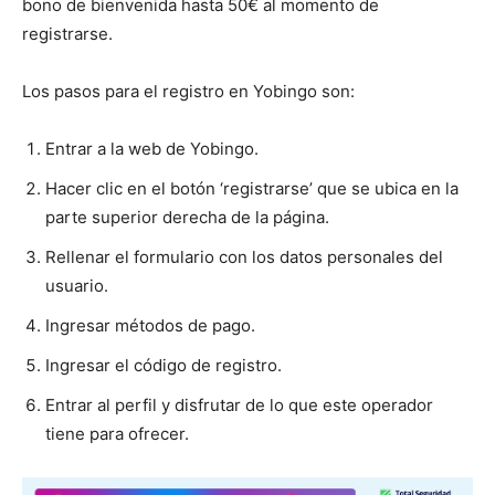
bono de bienvenida hasta 50€ al momento de
registrarse.
Los pasos para el registro en Yobingo son:
Entrar a la web de Yobingo.
Hacer clic en el botón ‘registrarse’ que se ubica en la
parte superior derecha de la página.
Rellenar el formulario con los datos personales del
usuario.
Ingresar métodos de pago.
Ingresar el código de registro.
Entrar al perfil y disfrutar de lo que este operador
tiene para ofrecer.