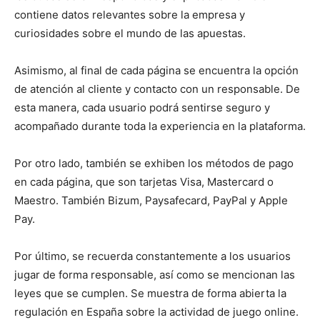
contiene datos relevantes sobre la empresa y
curiosidades sobre el mundo de las apuestas.
Asimismo, al final de cada página se encuentra la opción
de atención al cliente y contacto con un responsable. De
esta manera, cada usuario podrá sentirse seguro y
acompañado durante toda la experiencia en la plataforma.
Por otro lado, también se exhiben los métodos de pago
en cada página, que son tarjetas Visa, Mastercard o
Maestro. También Bizum, Paysafecard, PayPal y Apple
Pay.
Por último, se recuerda constantemente a los usuarios
jugar de forma responsable, así como se mencionan las
leyes que se cumplen. Se muestra de forma abierta la
regulación en España sobre la actividad de juego online.