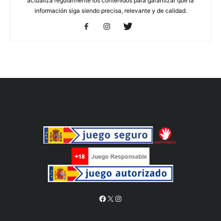
actualiza regularmente los contenidos para garantizar que la
información siga siendo precisa, relevante y de calidad.
Facebook
X
Instagram