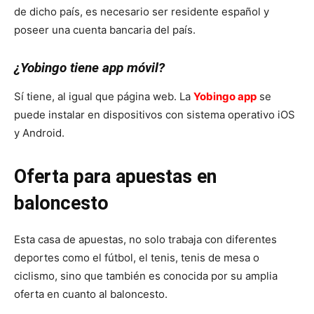
de dicho país, es necesario ser residente español y
poseer una cuenta bancaria del país.
¿Yobingo tiene app móvil?
Sí tiene, al igual que página web. La
Yobingo app
se
puede instalar en dispositivos con sistema operativo iOS
y Android.
Oferta para apuestas en
baloncesto
Esta casa de apuestas, no solo trabaja con diferentes
deportes como el fútbol, el tenis, tenis de mesa o
ciclismo, sino que también es conocida por su amplia
oferta en cuanto al baloncesto.