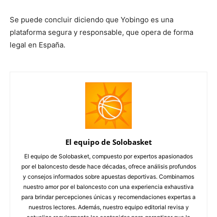
Se puede concluir diciendo que Yobingo es una
plataforma segura y responsable, que opera de forma
legal en España.
El equipo de Solobasket
El equipo de Solobasket, compuesto por expertos apasionados
por el baloncesto desde hace décadas, ofrece análisis profundos
y consejos informados sobre apuestas deportivas. Combinamos
nuestro amor por el baloncesto con una experiencia exhaustiva
para brindar percepciones únicas y recomendaciones expertas a
nuestros lectores. Además, nuestro equipo editorial revisa y