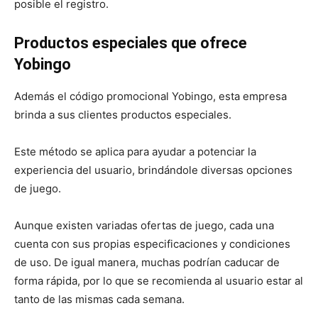
posible el registro.
Productos especiales que ofrece
Yobingo
Además el código promocional Yobingo, esta empresa
brinda a sus clientes productos especiales.
Este método se aplica para ayudar a potenciar la
experiencia del usuario, brindándole diversas opciones
de juego.
Aunque existen variadas ofertas de juego, cada una
cuenta con sus propias especificaciones y condiciones
de uso. De igual manera, muchas podrían caducar de
forma rápida, por lo que se recomienda al usuario estar al
tanto de las mismas cada semana.