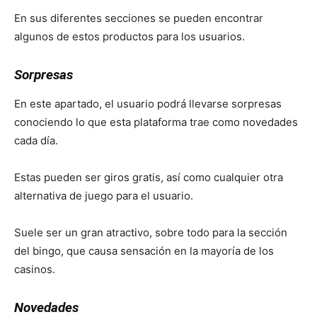
En sus diferentes secciones se pueden encontrar
algunos de estos productos para los usuarios.
Sorpresas
En este apartado, el usuario podrá llevarse sorpresas
conociendo lo que esta plataforma trae como novedades
cada día.
Estas pueden ser giros gratis, así como cualquier otra
alternativa de juego para el usuario.
Suele ser un gran atractivo, sobre todo para la sección
del bingo, que causa sensación en la mayoría de los
casinos.
Novedades