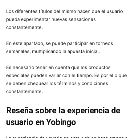
Los diferentes títulos del mismo hacen que el usuario
pueda experimentar nuevas sensaciones
constantemente.
En este apartado, se puede participar en torneos
semanales, multiplicando la apuesta inicial.
Es necesario tener en cuenta que los productos
especiales pueden variar con el tiempo. Es por ello que
se deben chequear los términos y condiciones
constantemente.
Reseña sobre la experiencia de
usuario en Yobingo