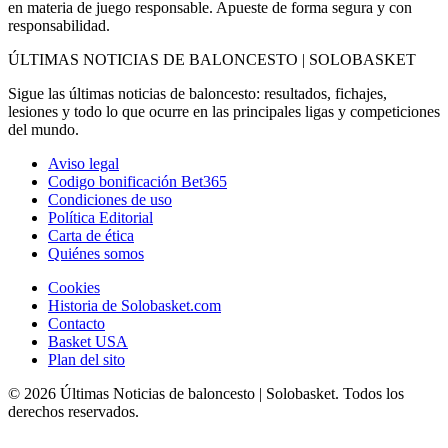
en materia de juego responsable. Apueste de forma segura y con
responsabilidad.
ÚLTIMAS NOTICIAS DE BALONCESTO | SOLOBASKET
Sigue las últimas noticias de baloncesto: resultados, fichajes,
lesiones y todo lo que ocurre en las principales ligas y competiciones
del mundo.
Aviso legal
Codigo bonificación Bet365
Condiciones de uso
Política Editorial
Carta de ética
Quiénes somos
Cookies
Historia de Solobasket.com
Contacto
Basket USA
Plan del sito
© 2026 Últimas Noticias de baloncesto | Solobasket. Todos los
derechos reservados.