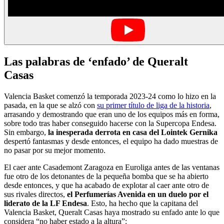
Las palabras de ‘enfado’ de Queralt
Casas
Valencia Basket comenzó la temporada 2023-24 como lo hizo en la
pasada, en la que se alzó con
su primer título de liga de la historia
,
arrasando y demostrando que eran uno de los equipos más en forma,
sobre todo tras haber conseguido hacerse con la Supercopa Endesa.
Sin embargo,
la inesperada derrota en casa del Lointek Gernika
despertó fantasmas y desde entonces, el equipo ha dado muestras de
no pasar por su mejor momento.
El caer ante Casademont Zaragoza en Euroliga antes de las ventanas
fue otro de los detonantes de la pequeña bomba que se ha abierto
desde entonces, y que ha acabado de explotar al caer ante otro de
sus rivales directos,
el Perfumerías Avenida en un duelo por el
liderato de la LF Endesa
. Esto, ha hecho que la capitana del
Valencia Basket, Queralt Casas haya mostrado su enfado ante lo que
considera “no haber estado a la altura”: