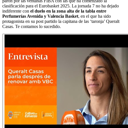
parón por las ventanas FIBA con las que ha comenzado la
clasificación para el Eurobasket 2025. La jornada 7 no ha dejado
indiferente con
el duelo en la zona alta de la tabla entre
Perfumerías Avenida y Valencia Basket
, en el que ha sido
protagonista en su post partido la capitana de las ‘taronja’ Queralt
Casas. Te contamos lo sucedido.