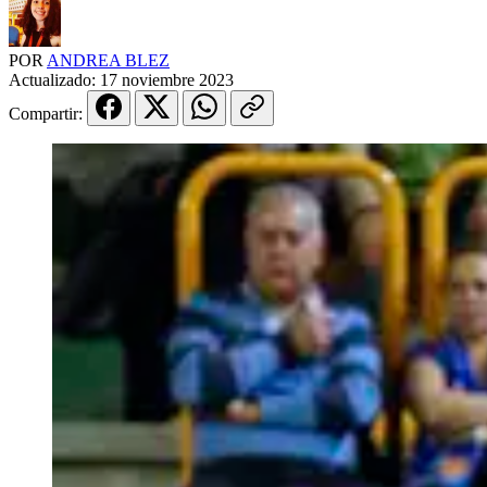
POR
ANDREA BLEZ
Actualizado:
17 noviembre 2023
Compartir: