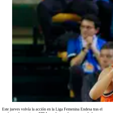
Este jueves volvía la acción en la Liga Femenina Endesa tras el