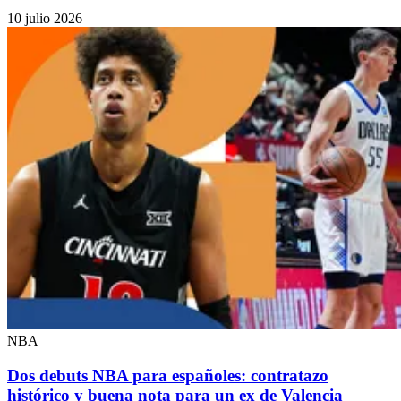
10 julio 2026
NBA
Dos debuts NBA para españoles: contratazo
histórico y buena nota para un ex de Valencia