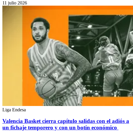
11 julio 2026
Liga Endesa
Valencia Basket cierra capítulo salidas con el adiós a
un fichaje temporero y con un botín económico