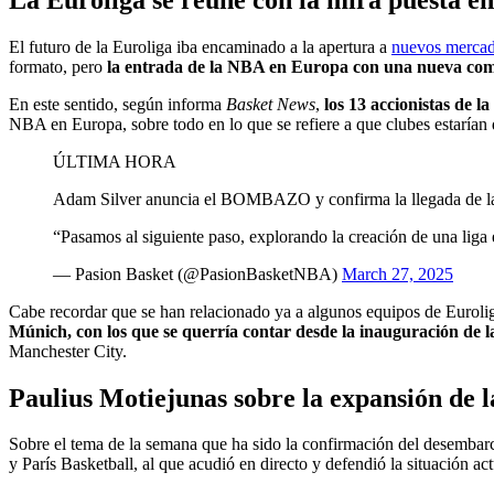
El futuro de la Euroliga iba encaminado a la apertura a
nuevos mercad
formato, pero
la entrada de la NBA en Europa con una nueva com
En este sentido, según informa
Basket News
,
los 13 accionistas de l
NBA en Europa, sobre todo en lo que se refiere a que clubes estarían 
ÚLTIMA HORA
Adam Silver anuncia el BOMBAZO y confirma la llegada de 
“Pasamos al siguiente paso, explorando la creación de una lig
— Pasion Basket (@PasionBasketNBA)
March 27, 2025
Cabe recordar que se han relacionado ya a algunos equipos de Eurol
Múnich, con los que se querría contar desde la inauguración de l
Manchester City.
Paulius Motiejunas sobre la expansión de 
Sobre el tema de la semana que ha sido la confirmación del desemba
y París Basketball, al que acudió en directo y defendió la situación act