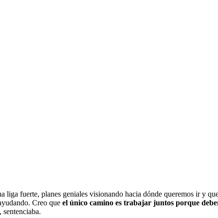
 liga fuerte, planes geniales visionando hacia dónde queremos ir y qu
tá ayudando. Creo que
el único camino es trabajar juntos porque debe
, sentenciaba.