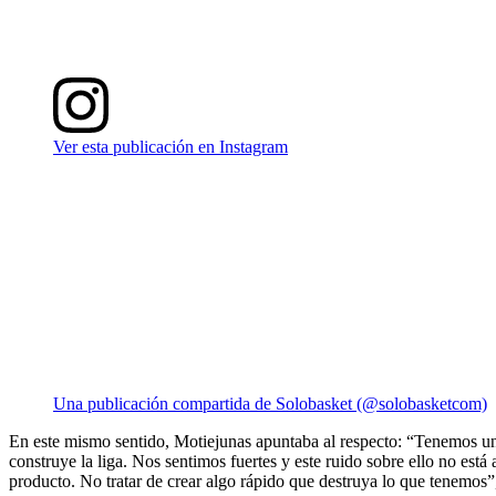
Ver esta publicación en Instagram
Una publicación compartida de Solobasket (@solobasketcom)
En este mismo sentido, Motiejunas apuntaba al respecto: “Tenemos una
construye la liga. Nos sentimos fuertes y este ruido sobre ello no es
producto. No tratar de crear algo rápido que destruya lo que tenemos”