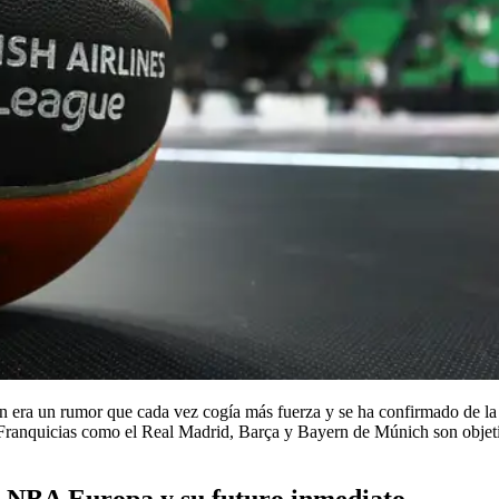
en era un rumor que cada vez cogía más fuerza y se ha confirmado de la
ranquicias como el Real Madrid, Barça y Bayern de Múnich son objetivo 
n NBA Europa y su futuro inmediato