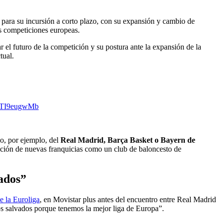
para su incursión a corto plazo, con su expansión y cambio de
as competiciones europeas.
r el futuro de la competición y su postura ante la expansión de la
tual.
/gTI9eugwMb
o, por ejemplo, del
Real Madrid, Barça Basket o Bayern de
eación de nuevas franquicias como un club de baloncesto de
ados”
 la Euroliga
, en Movistar plus antes del encuentro entre Real Madrid
s salvados porque tenemos la mejor liga de Europa”.