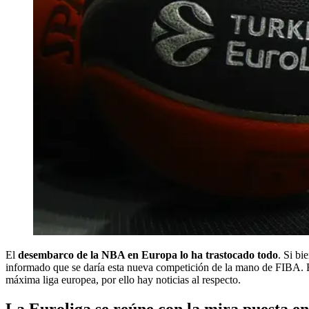
El
desembarco de la NBA en Europa lo ha trastocado todo
. Si bi
informado que se daría esta nueva competición de la mano de FIBA. F
máxima liga europea, por ello hay noticias al respecto.
La Euroliga se reúne con la mira puesta e