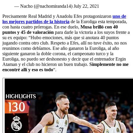
— Nacho (@nachomiranda14) July 22, 2021
Precisamente Real Madrid y Anadolu Efes protagonizaron
uno de
los mejores partidos de la historia
de la Euroliga esta temporada,
con hasta cuatro prórrogas. En ese duelo,
Musa brilló con 40
puntos y 45 de valoración
para darle la victoria a los suyos frente a
su ex equipo: “Hubo emociones, más que si anotara 40 puntos
jugando contra otro club. Respeto a Efes, allí no tuve éxito, no nos
reunimos como debíamos. Ese año ganaron la Euroliga, al año
siguiente ganaron la doble corona, el campeonato turco y la
Euroliga, no puedo ser deshonesto y decir que el entrenador Ergin
Ataman y el club no hicieron un buen trabajo.
Simplemente no me
encontré allí y eso es todo
“.