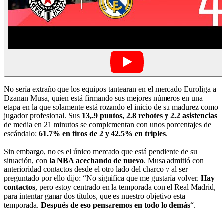
No sería extraño que los equipos tantearan en el mercado Euroliga a
Dzanan Musa, quien está firmando sus mejores números en una
etapa en la que solamente está rozando el inicio de su madurez como
jugador profesional. Sus
13,.9 puntos, 2.8 rebotes y 2.2 asistencias
de media en 21 minutos se complementan con unos porcentajes de
escándalo:
61.7% en tiros de 2 y 42.5% en triples
.
Sin embargo, no es el único mercado que está pendiente de su
situación, con
la NBA acechando de nuevo
. Musa admitió con
anterioridad contactos desde el otro lado del charco y al ser
preguntado por ello dijo: “No significa que me gustaría volver.
Hay
contactos
, pero estoy centrado en la temporada con el Real Madrid,
para intentar ganar dos títulos, que es nuestro objetivo esta
temporada.
Después de eso pensaremos en todo lo demás
“.