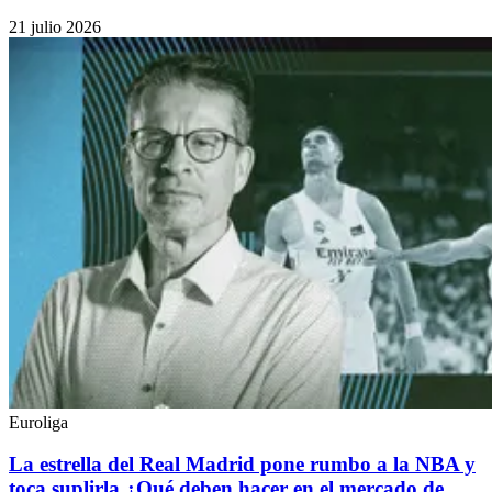
21 julio 2026
Euroliga
La estrella del Real Madrid pone rumbo a la NBA y
toca suplirla ¿Qué deben hacer en el mercado de