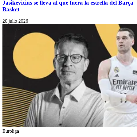
Jasikevicius se lleva al que fuera la estrella del Barça
Basket
20 julio 2026
Euroliga