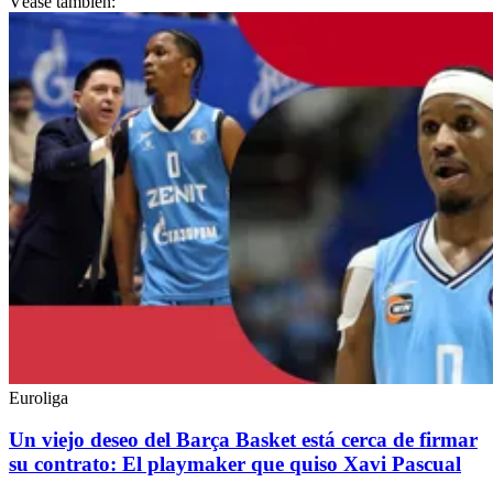
Véase también:
Euroliga
Un viejo deseo del Barça Basket está cerca de firmar
su contrato: El playmaker que quiso Xavi Pascual