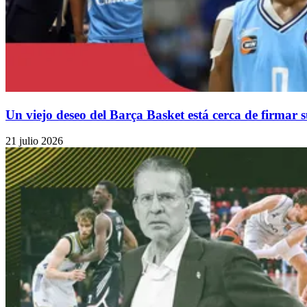
Un viejo deseo del Barça Basket está cerca de firmar
21 julio 2026