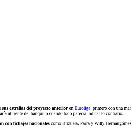
e sus estrellas del proyecto anterior
en
Euroliga
, primero con una ma
ía al frente del banquillo cuando todo parecía indicar lo contrario.
n con fichajes nacionales
como Brizuela, Parra y Willy Hernangómez
.