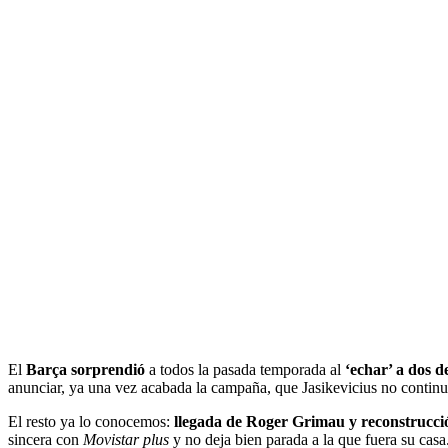
El
Barça sorprendió
a todos la pasada temporada al
‘echar’ a dos d
anunciar, ya una vez acabada la campaña, que Jasikevicius no continuar
El resto ya lo conocemos:
llegada de Roger Grimau y reconstrucció
sincera con
Movistar plus
y no deja bien parada a la que fuera su casa