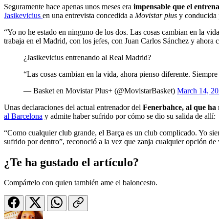
Seguramente hace apenas unos meses era
impensable que el entrena
Jasikevicius
en una entrevista concedida a
Movistar plus
y conducida p
“Yo no he estado en ninguno de los dos. Las cosas cambian en la vida
trabaja en el Madrid, con los jefes, con Juan Carlos Sánchez y ahora 
¿Jasikevicius entrenando al Real Madrid?
“Las cosas cambian en la vida, ahora pienso diferente. Siempr
— Basket en Movistar Plus+ (@MovistarBasket)
March 14, 2
Unas declaraciones del actual entrenador del
Fenerbahce, al que ha 
al Barcelona
y admite haber sufrido por cómo se dio su salida de allí:
“Como cualquier club grande, el Barça es un club complicado. Yo si
sufrido por dentro”, reconoció a la vez que zanja cualquier opción de 
¿Te ha gustado el artículo?
Compártelo con quien también ame el baloncesto.