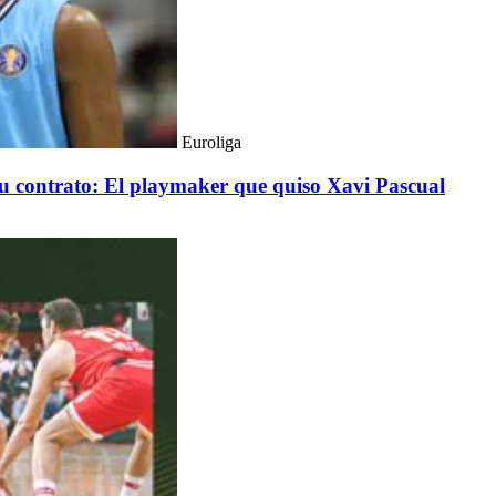
Euroliga
 su contrato: El playmaker que quiso Xavi Pascual