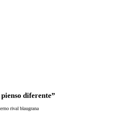
 pienso diferente”
terno rival blaugrana