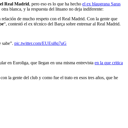
del Real Madrid
, pero eso es lo que ha hecho
el ex blaugrana Saras
tra blanca, y la respuesta del lituano no deja indiferente:
a relación de mucho respeto con el Real Madrid. Con la gente que
be
“, contestó el ex técnico del Barça sobre entrenar al Real Madrid.
e sabe”.
pic.twitter.com/EUEsi8q7uG
egular en Euroliga, que llegan en una misma entrevista
en la que critica
, con la gente del club y como fue el trato en esos tres años, que he