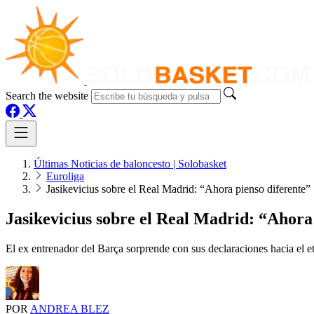
Search the website
Últimas Noticias de baloncesto | Solobasket
Euroliga
Jasikevicius sobre el Real Madrid: “Ahora pienso diferente”
Jasikevicius sobre el Real Madrid: “Ahora
El ex entrenador del Barça sorprende con sus declaraciones hacia el e
POR
ANDREA BLEZ