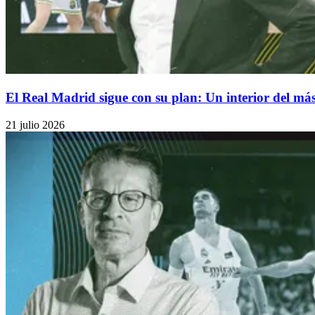
El Real Madrid sigue con su plan: Un interior del má
21 julio 2026