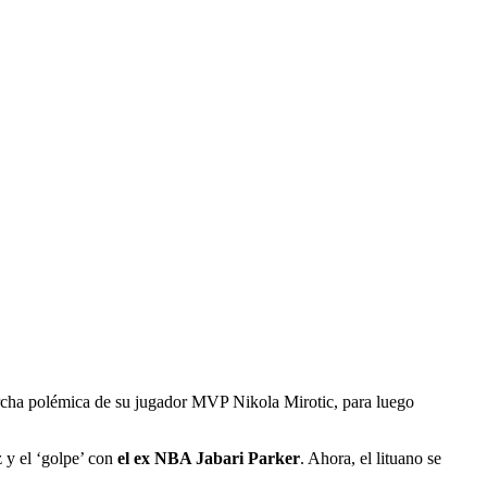
rcha polémica de su jugador MVP Nikola Mirotic, para luego
 y el ‘golpe’ con
el ex NBA Jabari Parker
. Ahora, el lituano se