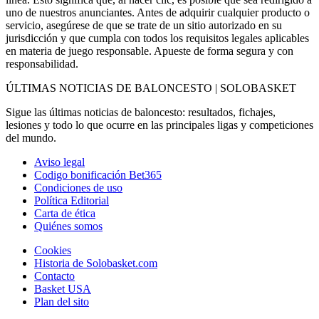
uno de nuestros anunciantes. Antes de adquirir cualquier producto o
servicio, asegúrese de que se trate de un sitio autorizado en su
jurisdicción y que cumpla con todos los requisitos legales aplicables
en materia de juego responsable. Apueste de forma segura y con
responsabilidad.
ÚLTIMAS NOTICIAS DE BALONCESTO | SOLOBASKET
Sigue las últimas noticias de baloncesto: resultados, fichajes,
lesiones y todo lo que ocurre en las principales ligas y competiciones
del mundo.
Aviso legal
Codigo bonificación Bet365
Condiciones de uso
Política Editorial
Carta de ética
Quiénes somos
Cookies
Historia de Solobasket.com
Contacto
Basket USA
Plan del sito