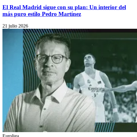
El Real Madrid sigue con su plan: Un interior del
más puro estilo Pedro Martínez
21 julio 2026
Euroliga