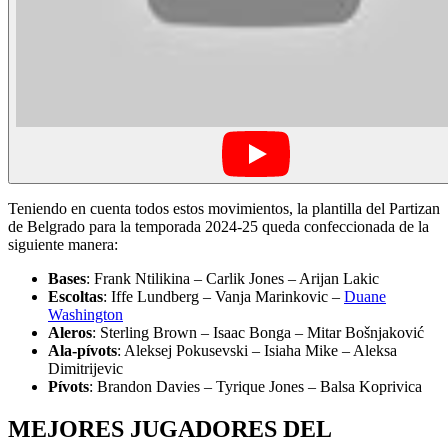
Teniendo en cuenta todos estos movimientos, la plantilla del Partizan
de Belgrado para la temporada 2024-25 queda confeccionada de la
siguiente manera:
Bases
: Frank Ntilikina – Carlik Jones – Arijan Lakic
Escoltas
: Iffe Lundberg – Vanja Marinkovic –
Duane
Washington
Aleros
: Sterling Brown – Isaac Bonga – Mitar Bošnjaković
Ala-pívots
: Aleksej Pokusevski – Isiaha Mike – Aleksa
Dimitrijevic
Pívots
: Brandon Davies – Tyrique Jones – Balsa Koprivica
MEJORES JUGADORES DEL