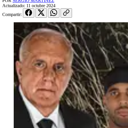
POR
SERGIO MARTINEZ
Actualizado:
11 octubre 2024
Compartir: