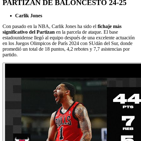
PARTIZAN DE BALONCESTO 24-25
Carlik Jones
Con pasado en la NBA, Carlik Jones ha sido el
fichaje más
significativo del Partizan
en la parcela de ataque. El base
estadounidense llegó al equipo después de una excelente actuación
en los Juegos Olimpicos de París 2024 con SUdán del Sur, donde
promedió un total de 18 puntos, 4,2 rebotes y 7,7 asistencias por
partido.