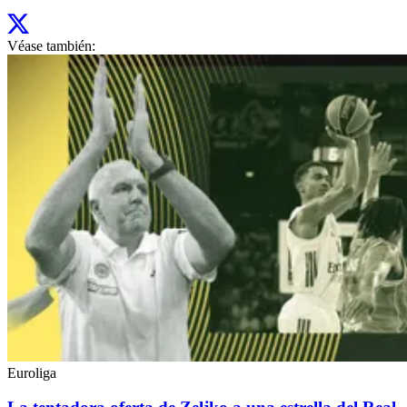
Véase también:
Euroliga