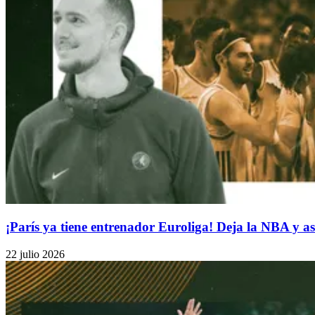
¡París ya tiene entrenador Euroliga! Deja la NBA y a
22 julio 2026