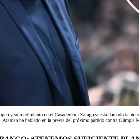
opeo y su rendimiento en el Casademont Zaragoza está llamado la atenc
o
. Ataman ha hablado en la previa del próximo partido contra Olimpia 
 BANGO: “TENEMOS SUFICIENTE PLA