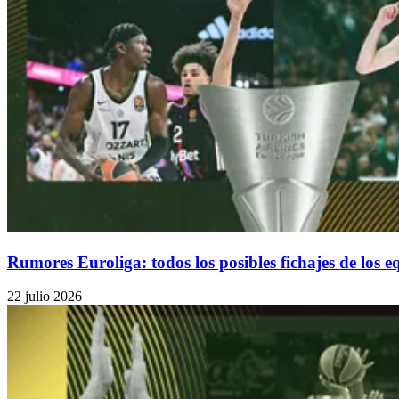
Rumores Euroliga: todos los posibles fichajes de los 
22 julio 2026