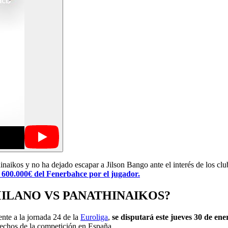
ikos y no ha dejado escapar a Jilson Bango ante el interés de los clu
 600.000€ del Fenerbahce por el jugador.
MILANO VS PANATHINAIKOS?
nte a la jornada 24 de la
Euroliga
,
se disputará este jueves 30 de ene
erechos de la competición en España.