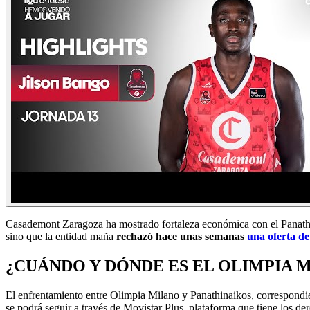
Casademont Zaragoza ha mostrado fortaleza económica con el Panathina
sino que la entidad maña
rechazó hace unas semanas
una oferta de
¿CUÁNDO Y DÓNDE ES EL OLIMPIA 
El enfrentamiento entre Olimpia Milano y Panathinaikos, correspondie
se podrá seguir a través de Movistar Plus, plataforma que tiene los d