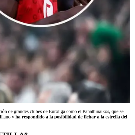
ión de grandes clubes de Euroliga como el Panathinaikos, que se
Milano y
ha respondido a la posibilidad de fichar a la estrella del
NTILLA”