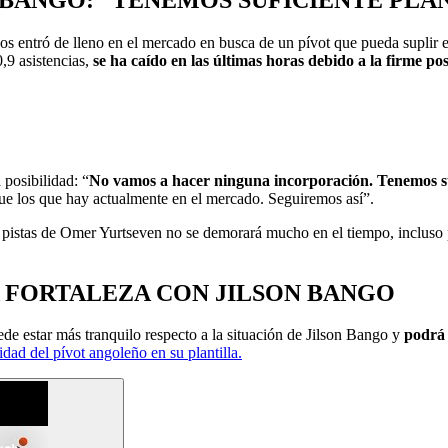
s entró de lleno en el mercado en busca de un pívot que pueda suplir e
9 asistencias,
se ha caído en las últimas horas debido a la firme 
posibilidad: “
No vamos a hacer ninguna incorporación. Tenemos suf
e los que hay actualmente en el mercado. Seguiremos así”.
s pistas de Omer Yurtseven no se demorará mucho en el tiempo, incluso 
FORTALEZA CON JILSON BANGO
 estar más tranquilo respecto a la situación de Jilson Bango y
podrá 
dad del pívot angoleño en su plantilla.