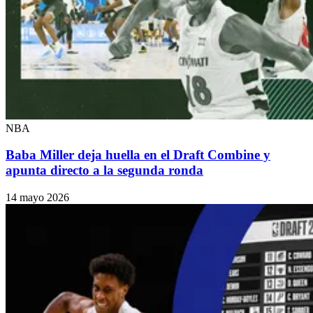
NBA
Baba Miller deja huella en el Draft Combine y
apunta directo a la segunda ronda
14 mayo 2026