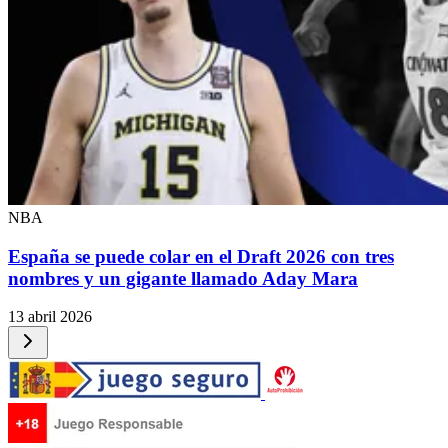
NBA
España se puede colar en el Draft 2026 con tres
nombres y un gigante llamado Aday Mara
13 abril 2026