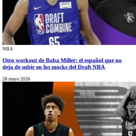
NBA
Otro workout de Baba Miller: el español que no
deja de subir en los mocks del Draft NBA
28 mayo 2026