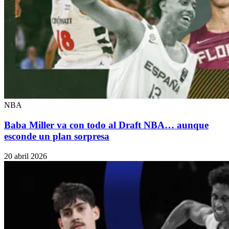
NBA
Baba Miller va con todo al Draft NBA… aunque
esconde un plan sorpresa
20 abril 2026