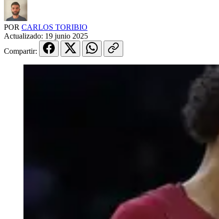
POR
CARLOS TORIBIO
Actualizado:
19 junio 2025
Compartir: