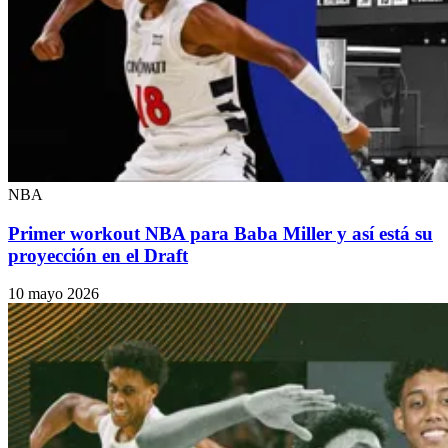
NBA
Primer workout NBA para Baba Miller y así está su
proyección en el Draft
10 mayo 2026