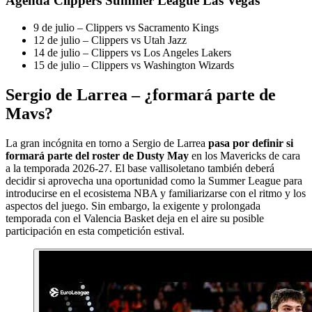
Agenda Clippers Summer League Las Vegas
9 de julio – Clippers vs Sacramento Kings
12 de julio – Clippers vs Utah Jazz
14 de julio – Clippers vs Los Angeles Lakers
15 de julio – Clippers vs Washington Wizards
Sergio de Larrea – ¿formará parte de
Mavs?
La gran incógnita en torno a Sergio de Larrea
pasa por definir si
formará parte del roster de Dusty May
en los Mavericks de cara
a la temporada 2026-27. El base vallisoletano también deberá
decidir si aprovecha una oportunidad como la Summer League para
introducirse en el ecosistema NBA y familiarizarse con el ritmo y los
aspectos del juego. Sin embargo, la exigente y prolongada
temporada con el Valencia Basket deja en el aire su posible
participación en esta competición estival.