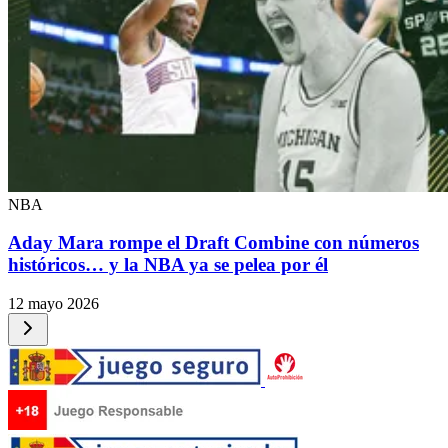
NBA
Aday Mara rompe el Draft Combine con números
históricos… y la NBA ya se pelea por él
12 mayo 2026