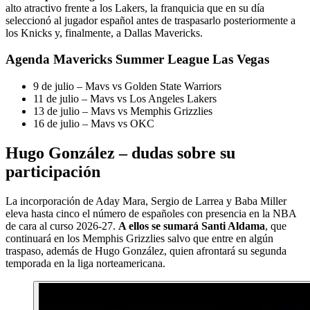
alto atractivo frente a los Lakers, la franquicia que en su día
seleccionó al jugador español antes de traspasarlo posteriormente a
los Knicks y, finalmente, a Dallas Mavericks.
Agenda Mavericks Summer League Las Vegas
9 de julio – Mavs vs Golden State Warriors
11 de julio – Mavs vs Los Angeles Lakers
13 de julio – Mavs vs Memphis Grizzlies
16 de julio – Mavs vs OKC
Hugo González – dudas sobre su
participación
La incorporación de Aday Mara, Sergio de Larrea y Baba Miller
eleva hasta cinco el número de españoles con presencia en la NBA
de cara al curso 2026-27.
A ellos se sumará Santi Aldama
, que
continuará en los Memphis Grizzlies salvo que entre en algún
traspaso, además de Hugo González, quien afrontará su segunda
temporada en la liga norteamericana.