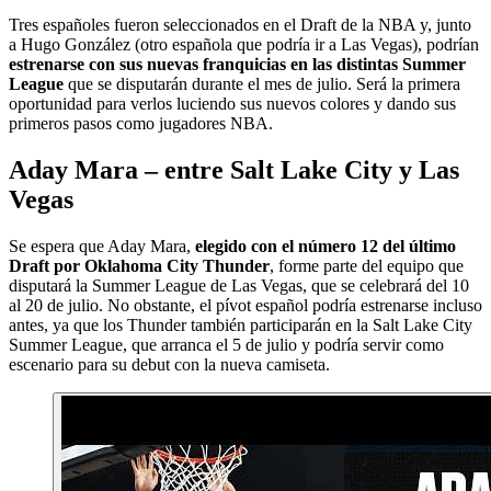
Tres españoles fueron seleccionados en el Draft de la NBA y, junto
a Hugo González (otro española que podría ir a Las Vegas), podrían
estrenarse con sus nuevas franquicias en las distintas Summer
League
que se disputarán durante el mes de julio. Será la primera
oportunidad para verlos luciendo sus nuevos colores y dando sus
primeros pasos como jugadores NBA.
Aday Mara – entre Salt Lake City y Las
Vegas
Se espera que Aday Mara,
elegido con el número 12 del último
Draft por Oklahoma City Thunder
, forme parte del equipo que
disputará la Summer League de Las Vegas, que se celebrará del 10
al 20 de julio. No obstante, el pívot español podría estrenarse incluso
antes, ya que los Thunder también participarán en la Salt Lake City
Summer League, que arranca el 5 de julio y podría servir como
escenario para su debut con la nueva camiseta.