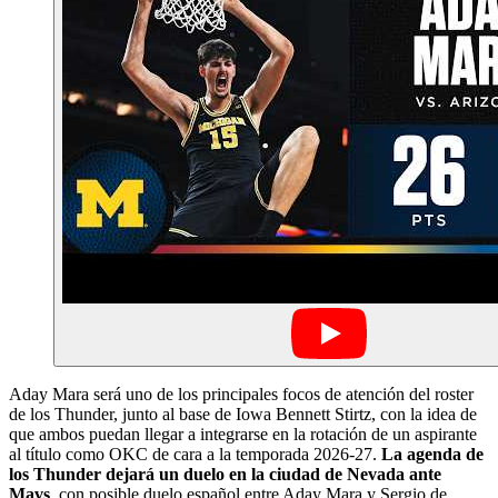
Aday Mara será uno de los principales focos de atención del roster
de los Thunder, junto al base de Iowa Bennett Stirtz, con la idea de
que ambos puedan llegar a integrarse en la rotación de un aspirante
al título como OKC de cara a la temporada 2026-27.
La agenda de
los Thunder dejará un duelo en la ciudad de Nevada ante
Mavs
, con posible duelo español entre Aday Mara y Sergio de