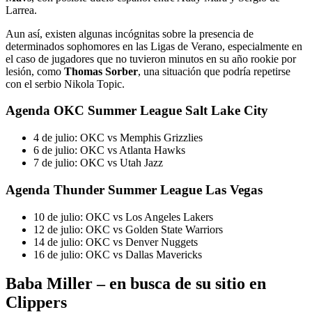
Larrea.
Aun así, existen algunas incógnitas sobre la presencia de
determinados sophomores en las Ligas de Verano, especialmente en
el caso de jugadores que no tuvieron minutos en su año rookie por
lesión, como
Thomas Sorber
, una situación que podría repetirse
con el serbio Nikola Topic.
Agenda OKC Summer League Salt Lake City
4 de julio: OKC vs Memphis Grizzlies
6 de julio: OKC vs Atlanta Hawks
7 de julio: OKC vs Utah Jazz
Agenda Thunder Summer League Las Vegas
10 de julio: OKC vs Los Angeles Lakers
12 de julio: OKC vs Golden State Warriors
14 de julio: OKC vs Denver Nuggets
16 de julio: OKC vs Dallas Mavericks
Baba Miller – en busca de su sitio en
Clippers