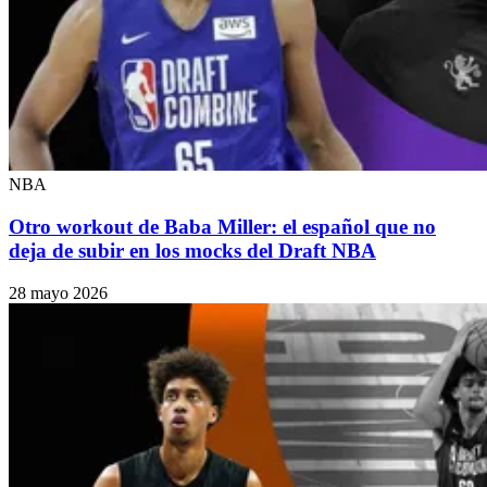
NBA
Otro workout de Baba Miller: el español que no
deja de subir en los mocks del Draft NBA
28 mayo 2026