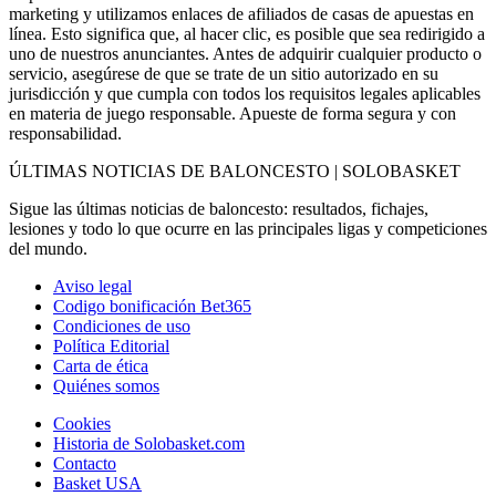
marketing y utilizamos enlaces de afiliados de casas de apuestas en
línea. Esto significa que, al hacer clic, es posible que sea redirigido a
uno de nuestros anunciantes. Antes de adquirir cualquier producto o
servicio, asegúrese de que se trate de un sitio autorizado en su
jurisdicción y que cumpla con todos los requisitos legales aplicables
en materia de juego responsable. Apueste de forma segura y con
responsabilidad.
ÚLTIMAS NOTICIAS DE BALONCESTO | SOLOBASKET
Sigue las últimas noticias de baloncesto: resultados, fichajes,
lesiones y todo lo que ocurre en las principales ligas y competiciones
del mundo.
Aviso legal
Codigo bonificación Bet365
Condiciones de uso
Política Editorial
Carta de ética
Quiénes somos
Cookies
Historia de Solobasket.com
Contacto
Basket USA