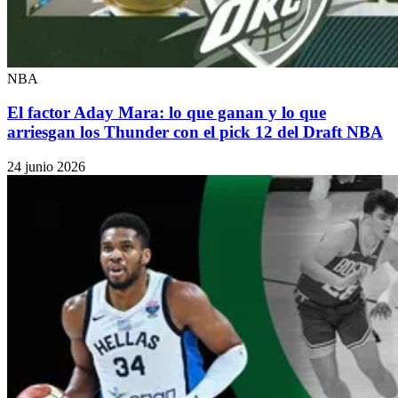
NBA
El factor Aday Mara: lo que ganan y lo que
arriesgan los Thunder con el pick 12 del Draft NBA
24 junio 2026