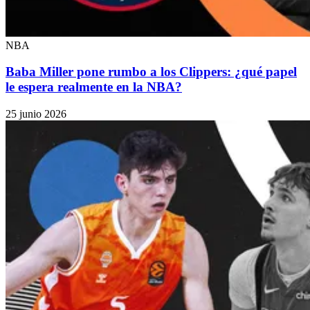
NBA
Baba Miller pone rumbo a los Clippers: ¿qué papel
le espera realmente en la NBA?
25 junio 2026