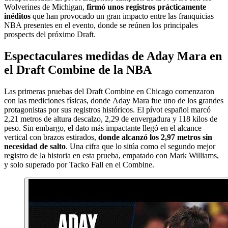
Wolverines de Michigan,
firmó unos registros prácticamente
inéditos
que han provocado un gran impacto entre las franquicias
NBA presentes en el evento, donde se reúnen los principales
prospects del próximo Draft.
Espectaculares medidas de Aday Mara en
el Draft Combine de la NBA
Las primeras pruebas del Draft Combine en Chicago comenzaron
con las mediciones físicas, donde Aday Mara fue uno de los grandes
protagonistas por sus registros históricos. El pívot español marcó
2,21 metros de altura descalzo, 2,29 de envergadura y 118 kilos de
peso. Sin embargo, el dato más impactante llegó en el alcance
vertical con brazos estirados,
donde alcanzó los 2,97 metros sin
necesidad de salto
. Una cifra que lo sitúa como el segundo mejor
registro de la historia en esta prueba, empatado con Mark Williams,
y solo superado por Tacko Fall en el Combine.