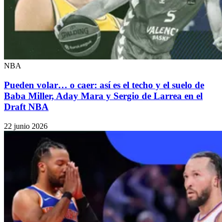
NBA
Pueden volar… o caer: así es el techo y el suelo de
Baba Miller, Aday Mara y Sergio de Larrea en el
Draft NBA
22 junio 2026