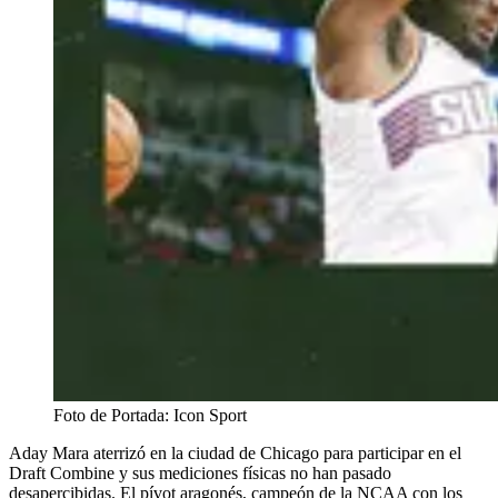
Foto de Portada: Icon Sport
Aday Mara aterrizó en la ciudad de Chicago para participar en el
Draft Combine y sus mediciones físicas no han pasado
desapercibidas. El pívot aragonés, campeón de la NCAA con los