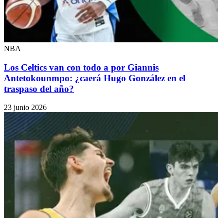
NBA
Los Celtics van con todo a por Giannis
Antetokounmpo: ¿caerá Hugo González en el
traspaso del año?
23 junio 2026