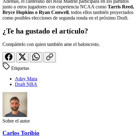
Además, el canterano del Real Madrid participará en los partidos
junto a otros jugadores con experiencia NCAA como
Tarris Reed,
Bryce Hopkins o Ryan Conwell
, todos ellos también proyectados
como posibles elecciones de segunda ronda en el próximo Draft.
¿Te ha gustado el artículo?
Compártelo con quien también ame el baloncesto.
Etiquetas
Aday Mara
Draft NBA
Sobre el autor
Carlos Toribio