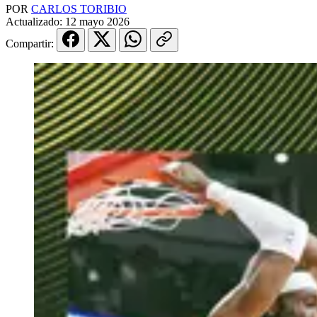
POR
CARLOS TORIBIO
Actualizado:
12 mayo 2026
Compartir: