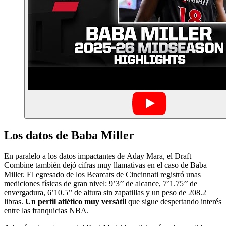
Los datos de Baba Miller
En paralelo a los datos impactantes de Aday Mara, el Draft
Combine también dejó cifras muy llamativas en el caso de Baba
Miller. El egresado de los Bearcats de Cincinnati registró unas
mediciones físicas de gran nivel: 9’3’’ de alcance, 7’1.75’’ de
envergadura, 6’10.5’’ de altura sin zapatillas y un peso de 208.2
libras.
Un perfil atlético muy versátil
que sigue despertando interés
entre las franquicias NBA.