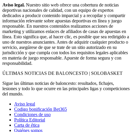
Aviso legal.
Nuestro sitio web ofrece una cobertura de noticias
deportivas nacionales de calidad, con un equipo de expertos
dedicados a producir contenido imparcial y a recopilar y compartir
información relevante sobre apuestas deportivas en línea y juego
responsable. En nuestros contenidos realizamos acciones de
marketing y utilizamos enlaces de afiliados de casas de apuestas en
línea. Esto significa que, al hacer clic, es posible que sea redirigido a
uno de nuestros anunciantes. Antes de adquirir cualquier producto o
servicio, asegúrese de que se trate de un sitio autorizado en su
jurisdicción y que cumpla con todos los requisitos legales aplicables
en materia de juego responsable. Apueste de forma segura y con
responsabilidad.
ÚLTIMAS NOTICIAS DE BALONCESTO | SOLOBASKET
Sigue las últimas noticias de baloncesto: resultados, fichajes,
lesiones y todo lo que ocurre en las principales ligas y competiciones
del mundo.
Aviso legal
Codigo bonificación Bet365
Condiciones de uso
Política Editorial
Carta de ética
Quiénes somos