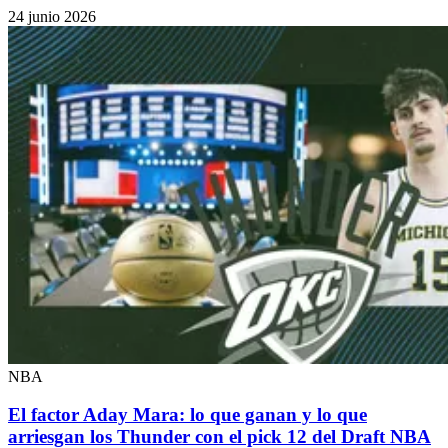
24 junio 2026
NBA
El factor Aday Mara: lo que ganan y lo que
arriesgan los Thunder con el pick 12 del Draft NBA