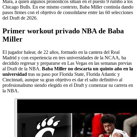
Mara, a quien algunos pronósticos sitúan en el puesto 9 rumbo a los
Chicago Bulls. En ese mismo contexto, Baba Miller continúa dando
pasos firmes con el objetivo de consolidarse entre las 60 selecciones
del Draft de 2026.
Primer workout privado NBA de Baba
Miller
El jugador balear, de 22 años, formado en la cantera del Real
Madrid y con experiencia en tres universidades de la NCAA, ha
decidido regresar y prepararse en Las Vegas en las semanas previas
al Draft de la NBA.
Baba Miller no descarta un quinto año en la
universidad
tras su paso por Florida State, Florida Atlantic y
Cincinnati, aunque su gran objetivo es dar el salto definitivo al
profesionalismo siendo elegido en el Draft y comenzar su carrera en
la NBA.