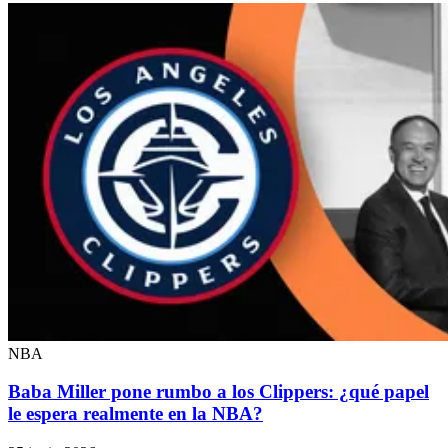
NBA
Baba Miller pone rumbo a los Clippers: ¿qué papel
le espera realmente en la NBA?