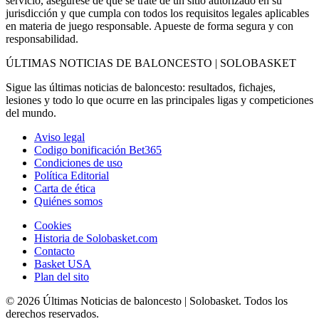
servicio, asegúrese de que se trate de un sitio autorizado en su
jurisdicción y que cumpla con todos los requisitos legales aplicables
en materia de juego responsable. Apueste de forma segura y con
responsabilidad.
ÚLTIMAS NOTICIAS DE BALONCESTO | SOLOBASKET
Sigue las últimas noticias de baloncesto: resultados, fichajes,
lesiones y todo lo que ocurre en las principales ligas y competiciones
del mundo.
Aviso legal
Codigo bonificación Bet365
Condiciones de uso
Política Editorial
Carta de ética
Quiénes somos
Cookies
Historia de Solobasket.com
Contacto
Basket USA
Plan del sito
© 2026 Últimas Noticias de baloncesto | Solobasket. Todos los
derechos reservados.