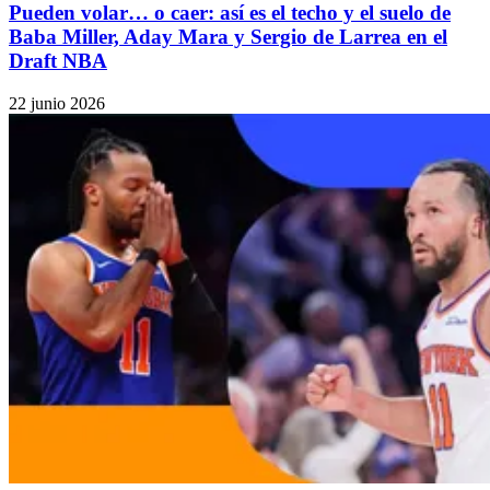
Pueden volar… o caer: así es el techo y el suelo de
Baba Miller, Aday Mara y Sergio de Larrea en el
Draft NBA
22 junio 2026