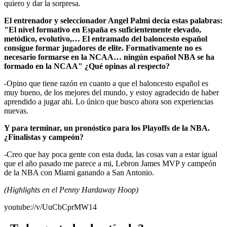
quiero y dar la sorpresa.
El entrenador y seleccionador Angel Palmi decía estas palabras:
"El nivel formativo en España es suficientemente elevado,
metódico, evolutivo,… El entramado del baloncesto español
consigue formar jugadores de elite. Formativamente no es
necesario formarse en la NCAA… ningún español NBA se ha
formado en la NCAA" ¿Qué opinas al respecto?
-Opino que tiene razón en cuanto a que el baloncesto español es
muy bueno, de los mejores del mundo, y estoy agradecido de haber
aprendido a jugar ahi. Lo único que busco ahora son experiencias
nuevas.
Y para terminar, un pronóstico para los Playoffs de la NBA.
¿Finalistas y campeón?
-Creo que hay poca gente con esta duda, las cosas van a estar igual
que el año pasado me parece a mi, Lebron James MVP y campeón
de la NBA con Miami ganando a San Antonio.
(Highlights en el Penny Hardaway Hoop)
youtube://v/UuCbCprMW14