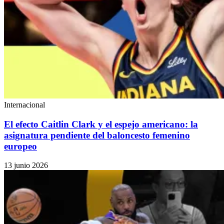
Internacional
El efecto Caitlin Clark y el espejo americano: la
asignatura pendiente del baloncesto femenino
europeo
13 junio 2026