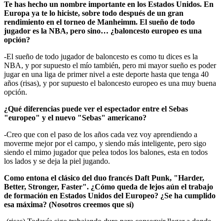
Te has hecho un nombre importante en los Estados Unidos. En
Europa ya te lo hiciste, sobre todo después de un gran
rendimiento en el torneo de Manheimm. El sueño de todo
jugador es la NBA, pero sino… ¿baloncesto europeo es una
opción?
-El sueño de todo jugador de baloncesto es como tu dices es la
NBA, y por supuesto el mío también, pero mi mayor sueño es poder
jugar en una liga de primer nivel a este deporte hasta que tenga 40
años (risas), y por supuesto el baloncesto europeo es una muy buena
opción.
¿Qué diferencias puede ver el espectador entre el Sebas
"europeo" y el nuevo "Sebas" americano?
-Creo que con el paso de los años cada vez voy aprendiendo a
moverme mejor por el campo, y siendo más inteligente, pero sigo
siendo el mimo jugador que pelea todos los balones, esta en todos
los lados y se deja la piel jugando.
Como entona el clásico del duo francés Daft Punk, "Harder,
Better, Stronger, Faster". ¿Cómo queda de lejos aún el trabajo
de formación en Estados Unidos del Europeo? ¿Se ha cumplido
esa máxima? (Nosotros creemos que sí)