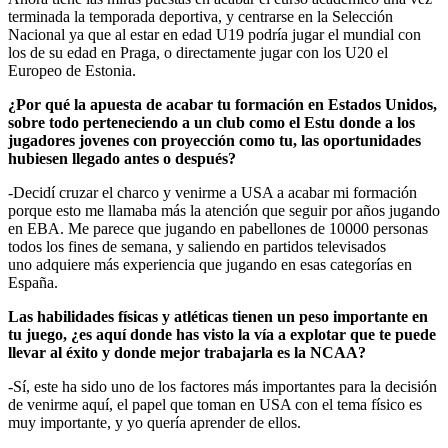
terminada la temporada deportiva, y centrarse en la Selección
Nacional ya que al estar en edad U19 podría jugar el mundial con
los de su edad en Praga, o directamente jugar con los U20 el
Europeo de Estonia.
¿Por qué la apuesta de acabar tu formación en Estados Unidos,
sobre todo perteneciendo a un club como el Estu donde a los
jugadores jovenes con proyección como tu, las oportunidades
hubiesen llegado antes o después?
-Decidí cruzar el charco y venirme a USA a acabar mi formación
porque esto me llamaba más la atención que seguir por años jugando
en EBA. Me parece que jugando en pabellones de 10000 personas
todos los fines de semana, y saliendo en partidos televisados
uno adquiere más experiencia que jugando en esas categorías en
España.
Las habilidades físicas y atléticas tienen un peso importante en
tu juego, ¿es aquí donde has visto la vía a explotar que te puede
llevar al éxito y donde mejor trabajarla es la NCAA?
-Sí, este ha sido uno de los factores más importantes para la decisión
de venirme aquí, el papel que toman en USA con el tema físico es
muy importante, y yo quería aprender de ellos.