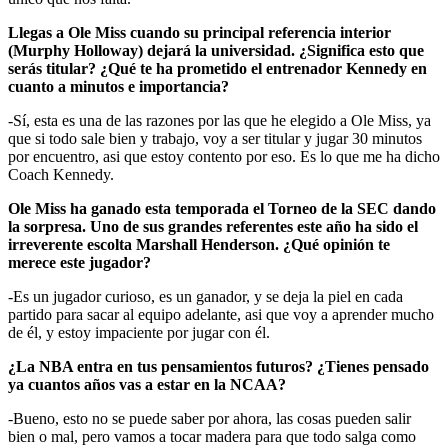
Llegas a Ole Miss cuando su principal referencia interior
(Murphy Holloway) dejará la universidad. ¿Significa esto que
serás titular? ¿Qué te ha prometido el entrenador Kennedy en
cuanto a minutos e importancia?
-Sí, esta es una de las razones por las que he elegido a Ole Miss, ya
que si todo sale bien y trabajo, voy a ser titular y jugar 30 minutos
por encuentro, asi que estoy contento por eso. Es lo que me ha dicho
Coach Kennedy.
Ole Miss ha ganado esta temporada el Torneo de la SEC dando
la sorpresa. Uno de sus grandes referentes este año ha sido el
irreverente escolta Marshall Henderson. ¿Qué opinión te
merece este jugador?
-Es un jugador curioso, es un ganador, y se deja la piel en cada
partido para sacar al equipo adelante, asi que voy a aprender mucho
de él, y estoy impaciente por jugar con él.
¿La NBA entra en tus pensamientos futuros? ¿Tienes pensado
ya cuantos años vas a estar en la NCAA?
-Bueno, esto no se puede saber por ahora, las cosas pueden salir
bien o mal, pero vamos a tocar madera para que todo salga como