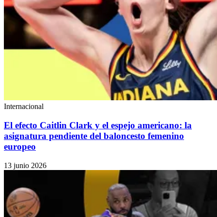
Internacional
El efecto Caitlin Clark y el espejo americano: la
asignatura pendiente del baloncesto femenino
europeo
13 junio 2026