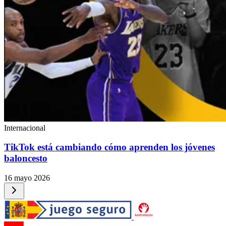
Internacional
TikTok está cambiando cómo aprenden los jóvenes
baloncesto
16 mayo 2026