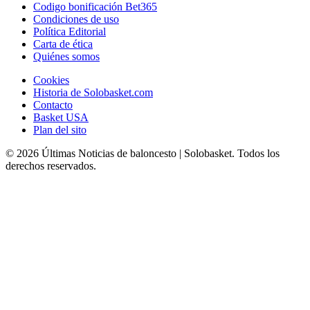
Codigo bonificación Bet365
Condiciones de uso
Política Editorial
Carta de ética
Quiénes somos
Cookies
Historia de Solobasket.com
Contacto
Basket USA
Plan del sito
© 2026 Últimas Noticias de baloncesto | Solobasket. Todos los
derechos reservados.