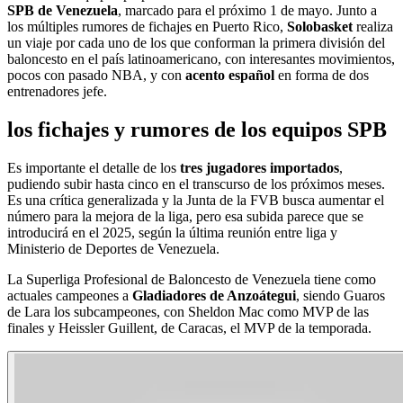
SPB de Venezuela
, marcado para el próximo 1 de mayo. Junto a
los múltiples rumores de fichajes en Puerto Rico,
Solobasket
realiza
un viaje por cada uno de los que conforman la primera división del
baloncesto en el país latinoamericano, con interesantes movimientos,
pocos con pasado NBA, y con
acento español
en forma de dos
entrenadores jefe.
los fichajes y rumores de los equipos SPB
Es importante el detalle de los
tres jugadores importados
,
pudiendo subir hasta cinco en el transcurso de los próximos meses.
Es una crítica generalizada y la Junta de la FVB busca aumentar el
número para la mejora de la liga, pero esa subida parece que se
introducirá en el 2025, según la última reunión entre liga y
Ministerio de Deportes de Venezuela.
La Superliga Profesional de Baloncesto de Venezuela tiene como
actuales campeones a
Gladiadores de Anzoátegui
, siendo Guaros
de Lara los subcampeones, con Sheldon Mac como MVP de las
finales y Heissler Guillent, de Caracas, el MVP de la temporada.