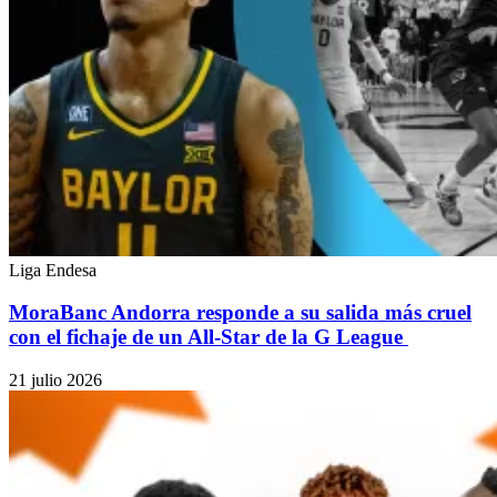
Liga Endesa
MoraBanc Andorra responde a su salida más cruel
con el fichaje de un All-Star de la G League
21 julio 2026