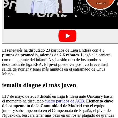
El senegalés ha disputado 23 partidos de Liga Endesa con
4.3
puntos de promedio, además de 2.6 rebotes
. Llegó a la cantera
como integrante del infantil A y ha sido otro de los nombres
destacados de liga EBA. El pívot puede ver positivo la eventual
salida de Poirier y tener más minutos en el entramado de Chus
Mateo.
ismaila diagne el más joven
El 7 de mayo de 2023 debutó en Liga Endesa ante Unicaja y hasta
el momento ha disputado
cuatro partidos de ACB
.
Elemento clave
del campeonato de la Comunidad de Madrid
con el equipo
junior y subcampeonato en el Campeonato de España, el pívot de
Nguekokh, buscará tener más peso en un
roster
plagado de grandes