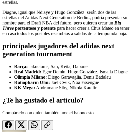
estrellas.
Diagne, igual que Ndiaye y Hugo González -serán dos de las
estrellas del Adidas Next Generation de Berlín-, podría presentar su
nombre para el Draft NBA del futuro, pero quieren crear un
Big
Three
portentoso y potente
para hacer creer a Chus Mateo en tener
en casa todos los posibles recambios a salidas de la temporada baja.
principales jugadores del adidas next
generation tournament
Barça:
Jakucionis, Sarr, Keita, Dabone
Real Madrid:
Egor Demin, Hugo González, Ismaila Diagne
Olimpia Milano:
Diego Garavaglia, Denis Badalau
Ratiopharm Ulm:
Joel Cwik, Noa Essengue
KK Mega:
Abdramane Siby, Nikola Karalic
¿Te ha gustado el artículo?
Compártelo con quien también ame el baloncesto.