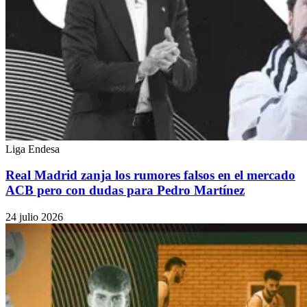
Liga Endesa
Real Madrid zanja los rumores falsos en el mercado
ACB pero con dudas para Pedro Martínez
24 julio 2026