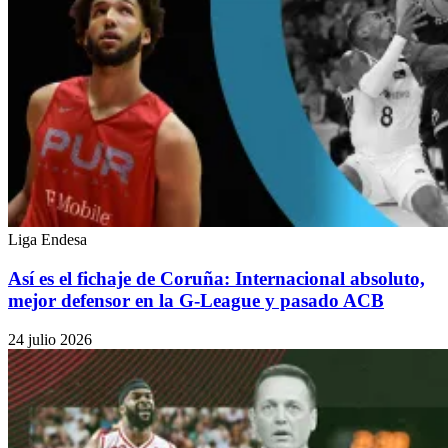
Liga Endesa
Así es el fichaje de Coruña: Internacional absoluto,
mejor defensor en la G-League y pasado ACB
24 julio 2026