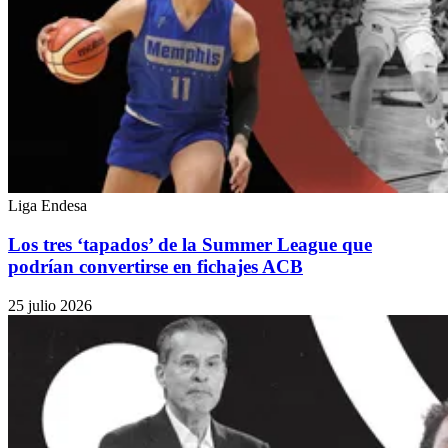
Liga Endesa
Los tres ‘tapados’ de la Summer League que
podrían convertirse en fichajes ACB
25 julio 2026