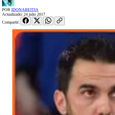
POR
IDONABEITIA
Actualizado:
24 julio 2017
Compartir: