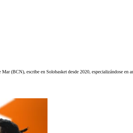
ys de Mar (BCN), escribe en Solobasket desde 2020, especializándose e