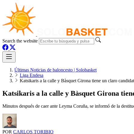
Search the website
Últimas Noticias de baloncesto | Solobasket
Liga Endesa
Katsikaris a la calle y Bàsquet Girona tiene un claro candida
Katsikaris a la calle y Bàsquet Girona tie
Minutos después de caer ante Leyma Coruña, se informó de la destitu
POR
CARLOS TORIBIO