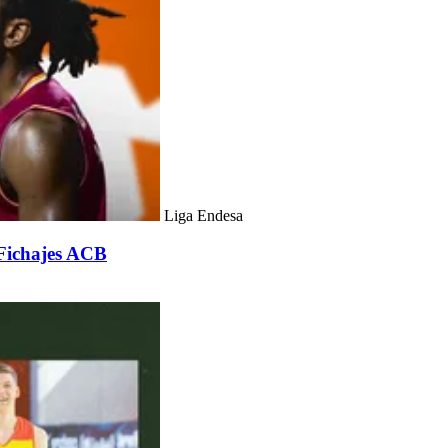
Liga Endesa
 Fichajes ACB