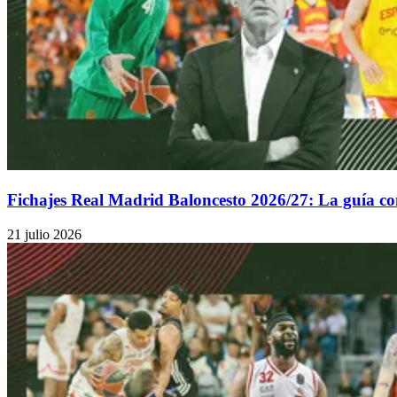
Fichajes Real Madrid Baloncesto 2026/27: La guía com
21 julio 2026