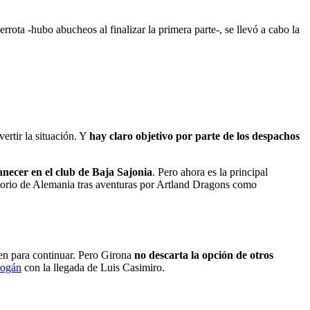
ota -hubo abucheos al finalizar la primera parte-, se llevó a cabo la
ertir la situación. Y
hay claro objetivo por parte de los despachos
necer en el club de Baja Sajonia
. Pero ahora es la principal
ritorio de Alemania tras aventuras por Artland Dragons como
n para continuar. Pero Girona
no descarta la opción de otros
eogán
con la llegada de Luis Casimiro.