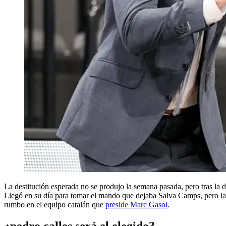
La destitución esperada no se produjo la semana pasada, pero tras la
Llegó en su día para tomar el mando que dejaba Salva Camps, pero la 
rumbo en el equipo catalán que
preside Marc Gasol
.
¿pedro calles será el elegido?