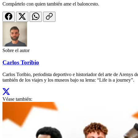
Compártelo con quien también ame el baloncesto.
Sobre el autor
Carlos Toribio
Carlos Toribio, periodista deportivo e historiador del arte de Aren
también de los viajes y los museos bajo su lema: “Life is a journey”.
Véase también: