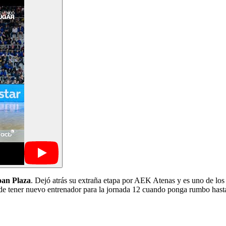
oan Plaza
. Dejó atrás su extraña etapa por AEK Atenas y es uno de lo
e tener nuevo entrenador para la jornada 12 cuando ponga rumbo hast