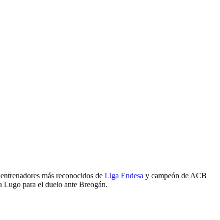
s entrenadores más reconocidos de
Liga Endesa
y campeón de ACB
a Lugo para el duelo ante Breogán.