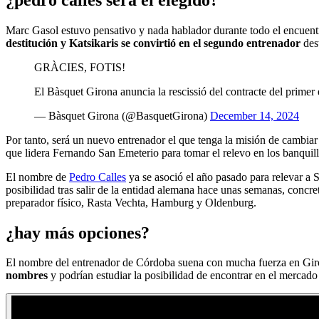
Marc Gasol estuvo pensativo y nada hablador durante todo el encuentro
destitución y Katsikaris se convirtió en el segundo entrenador
des
GRÀCIES, FOTIS!
El Bàsquet Girona anuncia la rescissió del contracte del primer
— Bàsquet Girona (@BasquetGirona)
December 14, 2024
Por tanto, será un nuevo entrenador el que tenga la misión de cambiar 
que lidera Fernando San Emeterio para tomar el relevo en los banqui
El nombre de
Pedro Calles
ya se asoció el año pasado para relevar a
posibilidad tras salir de la entidad alemana hace unas semanas, concr
preparador físico, Rasta Vechta, Hamburg y Oldenburg.
¿hay más opciones?
El nombre del entrenador de Córdoba suena con mucha fuerza en Giro
nombres
y podrían estudiar la posibilidad de encontrar en el mercad