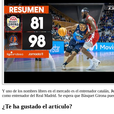
Y uno de los nombres libres en el mercado es el entrenador catalán,
J
como entrenador del Real Madrid. Se espera que Bàsquet Girona pued
¿Te ha gustado el artículo?