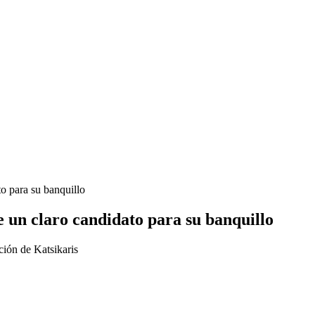
to para su banquillo
ne un claro candidato para su banquillo
ción de Katsikaris