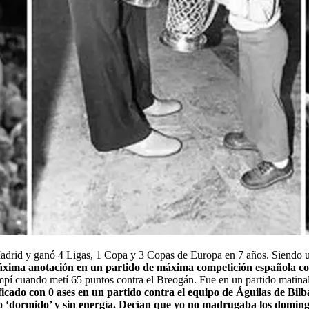
 Madrid y ganó 4 Ligas, 1 Copa y 3 Copas de Europa en 7 años. Siendo
áxima anotación en un partido de máxima competición española co
ompí cuando metí 65 puntos contra el Breogán. Fue en un partido matina
ficado con 0 ases en un partido contra el equipo de Águilas de Bil
ado ‘dormido’ y sin energía. Decían que yo no madrugaba los domin