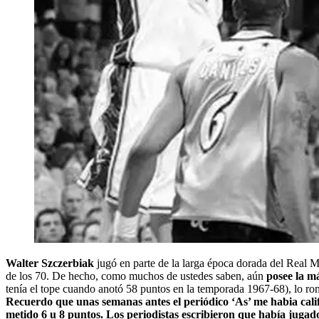
Walter Szczerbiak
jugó en parte de la larga época dorada del Real
de los 70. De hecho, como muchos de ustedes saben, aún
posee la m
tenía el tope cuando anotó 58 puntos en la temporada 1967-68), lo r
Recuerdo que unas semanas antes el periódico ‘As’ me habia cali
metido 6 u 8 puntos. Los periodistas escribieron que había jug