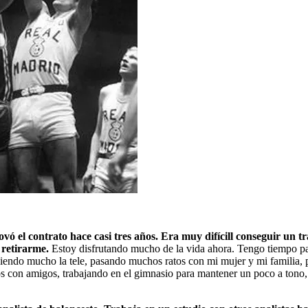
ó el contrato hace casi tres años. Era muy difícill conseguir un t
í retirarme.
Estoy disfrutando mucho de la vida ahora. Tengo tiempo pa
viendo mucho la tele, pasando muchos ratos con mi mujer y mi familia, 
os con amigos, trabajando en el gimnasio para mantener un poco a tono, e