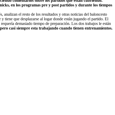
haciendo comentarios sobre los partidos que están cubriendo.
icks, en los programas pre y post partidos y durante los tiempos
 analizan el resto de los resultados y otras noticias del baloncesto
y tiene que desplazarse al logar donde están jugando el partido. El
requería demasiado tiempo de preparación. Los dos trabajos le están
 pero casi siempre esta trabajando cuando tienen entrenamientos.