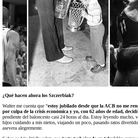
¿Qué hacen ahora los Szczerbiak?
Walter me cuenta que “
estoy jubilado desde que la ACB no me renov
por culpa de la crisis económica y yo, con 62 años de edad, decid
pendiente del baloncesto casi 24 horas al dia. Estoy leyendo mucho, 
hijos cuidando a mis nietos, viajando un poco, pasando ratos divertid
asevera alegremente.