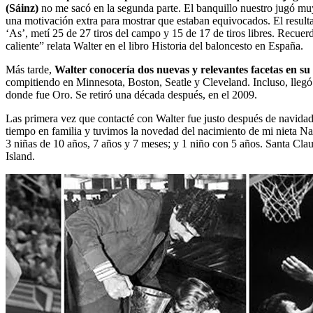
(Sáinz)
no me sacó en la segunda parte. El banquillo nuestro jugó muy
una motivación extra para mostrar que estaban equivocados. El resultad
‘As’, metí 25 de 27 tiros del campo y 15 de 17 de tiros libres. Recu
caliente” relata Walter en el libro Historia del baloncesto en España.
Más tarde,
Walter conocería dos nuevas y relevantes facetas en su
compitiendo en Minnesota, Boston, Seatle y Cleveland. Incluso, llegó
donde fue Oro. Se retiró una década después, en el 2009.
Las primera vez que contacté con Walter fue justo después de navida
tiempo en familia y tuvimos la novedad del nacimiento de mi nieta Nata
3 niñas de 10 años, 7 años y 7 meses; y 1 niño con 5 años. Santa Cla
Island.