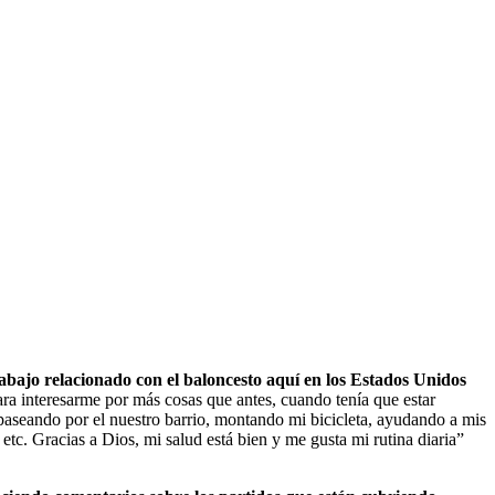
rabajo relacionado con el baloncesto aquí en los Estados Unidos
ra interesarme por más cosas que antes, cuando tenía que estar
paseando por el nuestro barrio, montando mi bicicleta, ayudando a mis
tc. Gracias a Dios, mi salud está bien y me gusta mi rutina diaria”