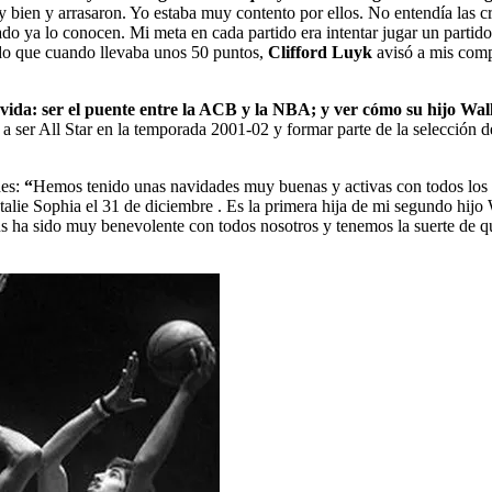
 bien y arrasaron. Yo estaba muy contento por ellos. No entendía las c
o ya lo conocen. Mi meta en cada partido era intentar jugar un partido 
erdo que cuando llevaba unos 50 puntos,
Clifford Luyk
avisó a mis comp
 vida: ser el puente entre la ACB y la NBA; y ver cómo su hijo Wa
 a ser All Star en la temporada 2001-02 y formar parte de la selecció
des:
“
Hemos tenido unas navidades muy buenas y activas con todos lo
lie Sophia el 31 de diciembre . Es la primera hija de mi segundo hijo Wil
us ha sido muy benevolente con todos nosotros y tenemos la suerte de q