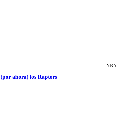
NBA
 (por ahora) los Raptors