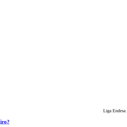
Liga Endesa
iro?