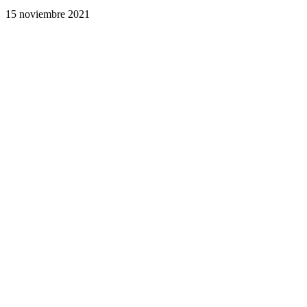
15 noviembre 2021