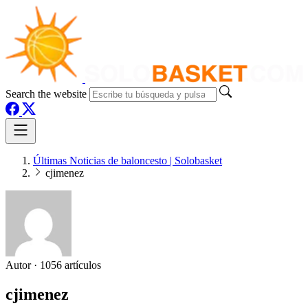
Search the website
Últimas Noticias de baloncesto | Solobasket
cjimenez
Autor
·
1056 artículos
cjimenez