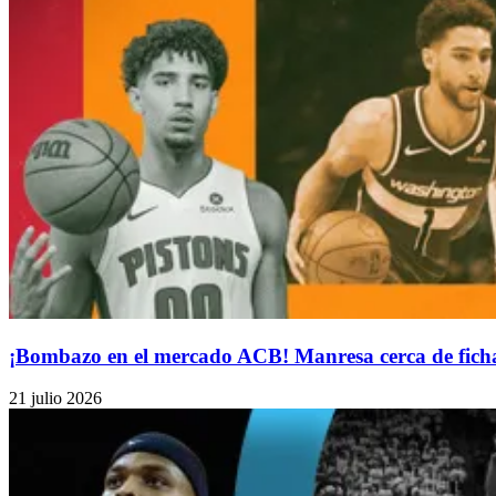
¡Bombazo en el mercado ACB! Manresa cerca de ficha
21 julio 2026