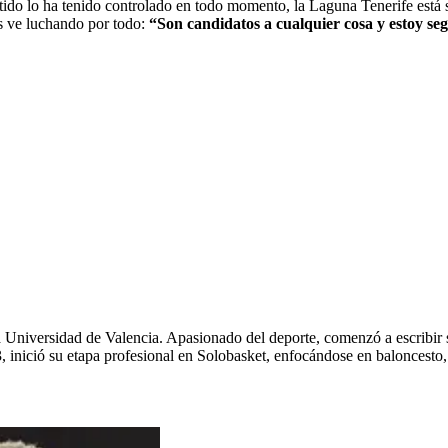
tido lo ha tenido controlado en todo momento, la Laguna Tenerife está
os ve luchando por todo:
“Son candidatos a cualquier cosa y estoy se
 Universidad de Valencia. Apasionado del deporte, comenzó a escribir
 inició su etapa profesional en Solobasket, enfocándose en baloncesto,