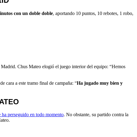
ID
inutos con un doble doble
, aportando 10 puntos, 10 rebotes, 1 robo,
l Madrid. Chus Mateo elogió el juego interior del equipo: “Hemos
de cara a este tramo final de campaña: “
Ha jugado muy bien y
MATEO
 le ha perseguido en todo momento
. No obstante, su partido contra la
ateo.