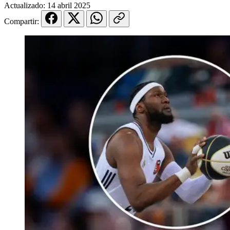
Actualizado:
14 abril 2025
Compartir: