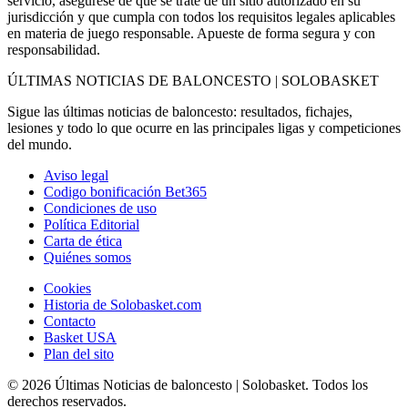
servicio, asegúrese de que se trate de un sitio autorizado en su
jurisdicción y que cumpla con todos los requisitos legales aplicables
en materia de juego responsable. Apueste de forma segura y con
responsabilidad.
ÚLTIMAS NOTICIAS DE BALONCESTO | SOLOBASKET
Sigue las últimas noticias de baloncesto: resultados, fichajes,
lesiones y todo lo que ocurre en las principales ligas y competiciones
del mundo.
Aviso legal
Codigo bonificación Bet365
Condiciones de uso
Política Editorial
Carta de ética
Quiénes somos
Cookies
Historia de Solobasket.com
Contacto
Basket USA
Plan del sito
© 2026 Últimas Noticias de baloncesto | Solobasket. Todos los
derechos reservados.