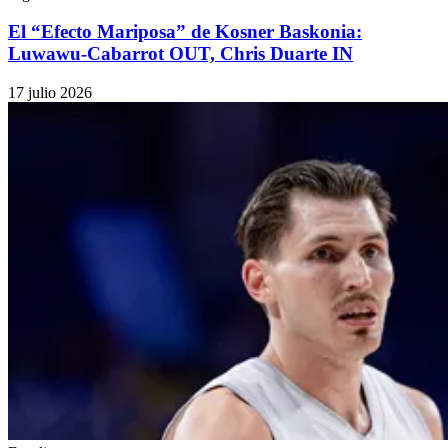
El “Efecto Mariposa” de Kosner Baskonia:
Luwawu-Cabarrot OUT, Chris Duarte IN
17 julio 2026