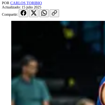
POR
CARLOS TORIBIO
Actualizado:
15 julio 2025
Compartir: