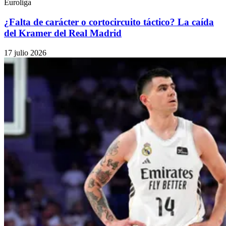
Euroliga
¿Falta de carácter o cortocircuito táctico? La caída
del Kramer del Real Madrid
17 julio 2026