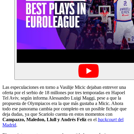
Las especulaciones en torno a Vasilije Micic dejaban entrever una
oferta por el serbio de 18 millones por tres temporadas en Hapoel
Tel Aviv, según informa Alessandro Luigi Maggi, pese a que la
propuesta de Olympiacos era la que más gustaba a Micic. Ahora
todo ese panorama cambia por completo en un posible fichaje que
deja dudas, ya que Scariolo cuenta en estos momentos con
Campazzo, Maledon, Llull y Andrés Feliz
en el
backcourt
del
Madrid
.