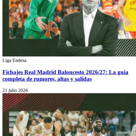
Liga Endesa
Fichajes Real Madrid Baloncesto 2026/27: La guía
completa de rumores, altas y salidas
21 julio 2026