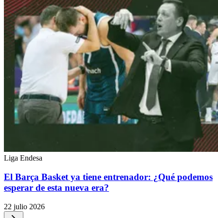
Liga Endesa
El Barça Basket ya tiene entrenador: ¿Qué podemos
esperar de esta nueva era?
22 julio 2026