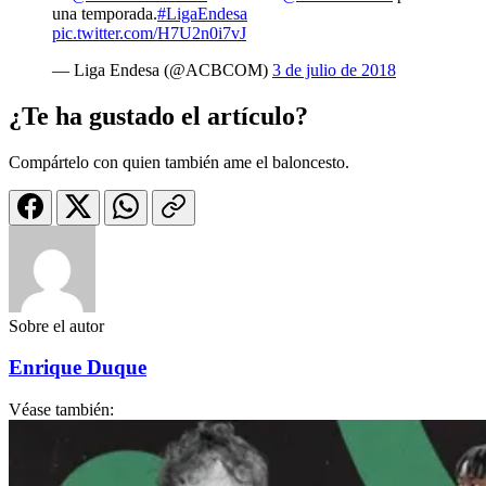
una temporada.
#LigaEndesa
pic.twitter.com/H7U2n0i7vJ
— Liga Endesa (@ACBCOM)
3 de julio de 2018
¿Te ha gustado el artículo?
Compártelo con quien también ame el baloncesto.
Sobre el autor
Enrique Duque
Véase también: