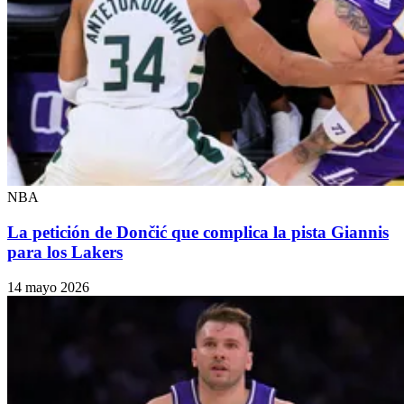
NBA
La petición de Dončić que complica la pista Giannis
para los Lakers
14 mayo 2026