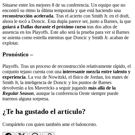
Situarse entre los mejores 8 de su conferencia. Un equipo que no
encontró su ritmo la última temporada y que está haciendo una
reconstrucción acelerada
. Tras el acierto con Smith Jr. en el draft,
ahora le tocó a Doncic. Esta dupla parece ser, junto a Barnes, la que
guiará a Dallas durante el próximo curso
tras dos años de
ausencia en los Playoffs. Este año será la prueba para ver si Barnes
se asienta como estrella mientras que Doncic y Smith Jr. acaban de
explotar.
Pronóstico
–
Playoffs. Tras un proceso de reconstrucción relativamente rápido, el
conjunto tejano cuenta con una
interesante mezcla entre talento y
experiencia
. La voz de Nowitzki, el físico de Jordan, los mates de
Smith Jr, la inteligencia de Doncic y los puntos de Barnes
devolverán a los Mavericks a seguir jugando
más allá de la
Regular Season
, aunque la conferencia Oeste siempre puede
traernos alguna sorpresa.
¿Te ha gustado el artículo?
Compártelo con quien también ame el baloncesto.