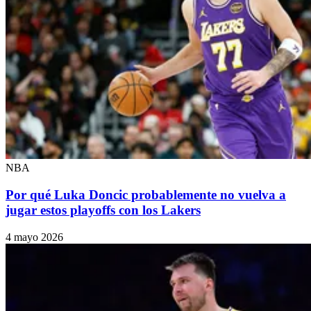
NBA
Por qué Luka Doncic probablemente no vuelva a
jugar estos playoffs con los Lakers
4 mayo 2026