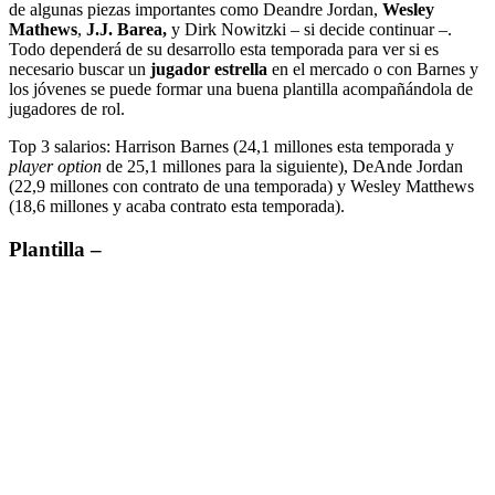
de algunas piezas importantes como Deandre Jordan,
Wesley
Mathews
,
J.J. Barea,
y Dirk Nowitzki – si decide continuar –.
Todo dependerá de su desarrollo esta temporada para ver si es
necesario buscar un
jugador estrella
en el mercado o con Barnes y
los jóvenes se puede formar una buena plantilla acompañándola de
jugadores de rol.
Top 3 salarios: Harrison Barnes (24,1 millones esta temporada y
player option
de 25,1 millones para la siguiente), DeAnde Jordan
(22,9 millones con contrato de una temporada) y Wesley Matthews
(18,6 millones y acaba contrato esta temporada).
Plantilla –