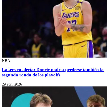
NBA
Lakers en alerta: Doncic podría perderse también la
segunda ronda de los playoffs
29 abril 2026