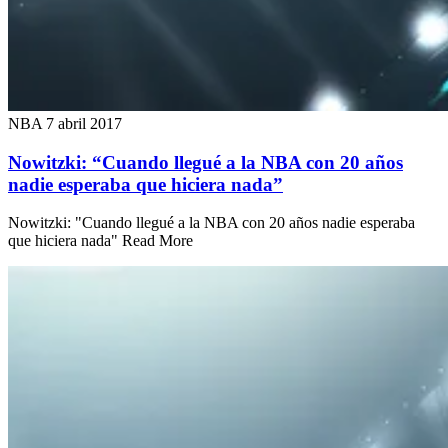
NBA
7 abril 2017
Nowitzki: “Cuando llegué a la NBA con 20 años
nadie esperaba que hiciera nada”
Nowitzki: "Cuando llegué a la NBA con 20 años nadie esperaba
que hiciera nada" Read More