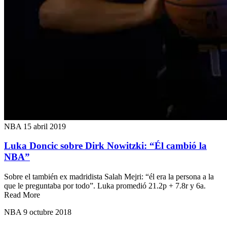
NBA
15 abril 2019
Luka Doncic sobre Dirk Nowitzki: “Él cambió la
NBA”
Sobre el también ex madridista Salah Mejri: “él era la persona a la
que le preguntaba por todo”. Luka promedió 21.2p + 7.8r y 6a.
Read More
NBA
9 octubre 2018