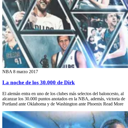
NBA
8 marzo 2017
La noche de los 30.000 de Dirk
El alemán entra en uno de los clubes más selectos del baloncesto, al
alcanzar los 30.000 puntos anotados en la NBA, además, victoria de
Portland ante Oklahoma y de Washington ante Phoenix Read More