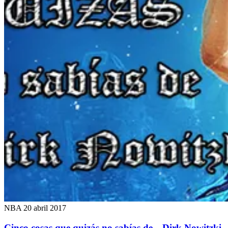
NBA
20 abril 2017
Cinco cosas que quizás no sabías de…Dirk Nowitzki