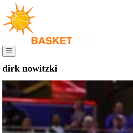
dirk nowitzki