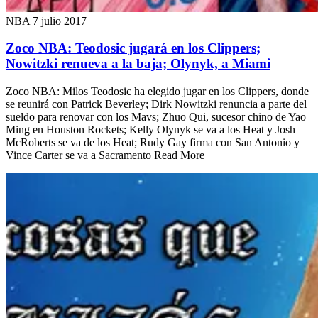
NBA
7 julio 2017
Zoco NBA: Teodosic jugará en los Clippers;
Nowitzki renueva a la baja; Olynyk, a Miami
Zoco NBA: Milos Teodosic ha elegido jugar en los Clippers, donde
se reunirá con Patrick Beverley; Dirk Nowitzki renuncia a parte del
sueldo para renovar con los Mavs; Zhuo Qui, sucesor chino de Yao
Ming en Houston Rockets; Kelly Olynyk se va a los Heat y Josh
McRoberts se va de los Heat; Rudy Gay firma con San Antonio y
Vince Carter se va a Sacramento Read More