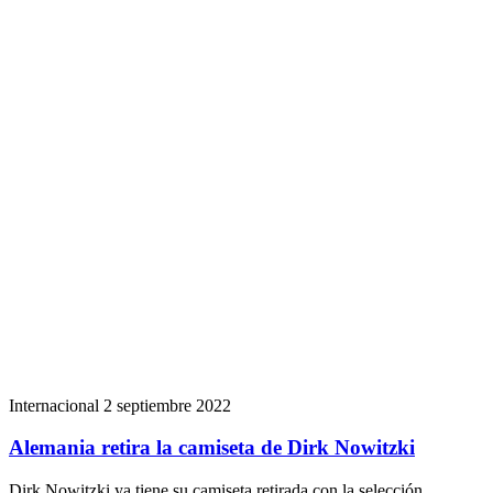
Internacional
2 septiembre 2022
Alemania retira la camiseta de Dirk Nowitzki
Dirk Nowitzki ya tiene su camiseta retirada con la selección