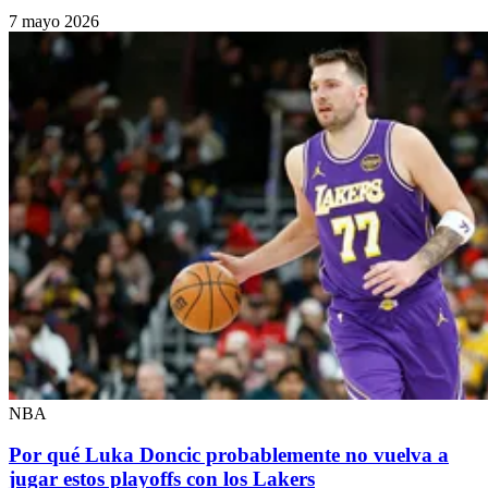
7 mayo 2026
NBA
Por qué Luka Doncic probablemente no vuelva a
jugar estos playoffs con los Lakers