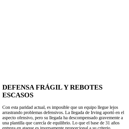
DEFENSA FRÁGIL Y REBOTES
ESCASOS
Con esta paridad actual, es imposible que un equipo llegue lejos
arrastrando problemas defensivos. La llegada de Irving aportó en el
aspecto ofensivo, pero su llegada ha descompensado gravemente a
una plantilla que carecía de equilibrio.
Lo que el base de 31 años
entrega en ataque es inversamente proporcional a su criterio