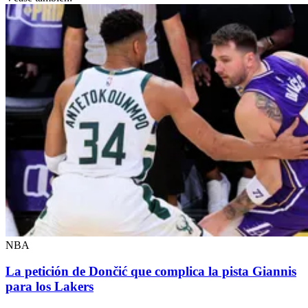
NBA
La petición de Dončić que complica la pista Giannis
para los Lakers