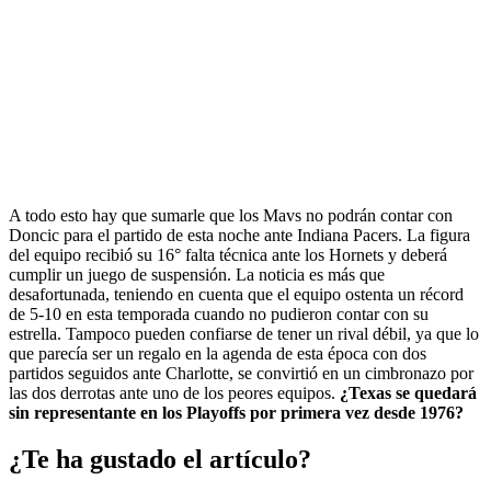
A todo esto hay que sumarle que los Mavs no podrán contar con
Doncic para el partido de esta noche ante Indiana Pacers
. La figura
del equipo recibió su 16° falta técnica ante los Hornets y deberá
cumplir un juego de suspensión. La noticia es más que
desafortunada, teniendo en cuenta que
el equipo ostenta un récord
de 5-10 en esta temporada cuando no pudieron contar con su
estrella
. Tampoco pueden confiarse de tener un rival débil, ya que lo
que parecía ser un regalo en la agenda de esta época con dos
partidos seguidos ante Charlotte, se convirtió en un cimbronazo por
las dos derrotas ante uno de los peores equipos.
¿Texas se quedará
sin representante en los Playoffs por primera vez desde 1976?
¿Te ha gustado el artículo?