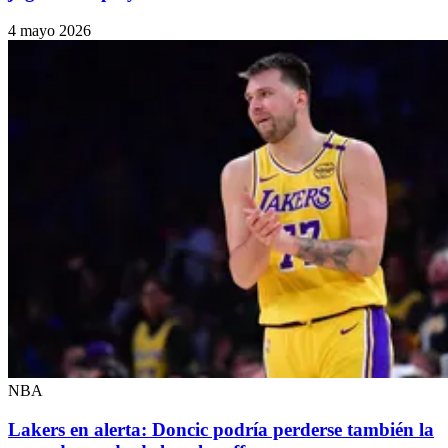
4 mayo 2026
NBA
Lakers en alerta: Doncic podría perderse también la