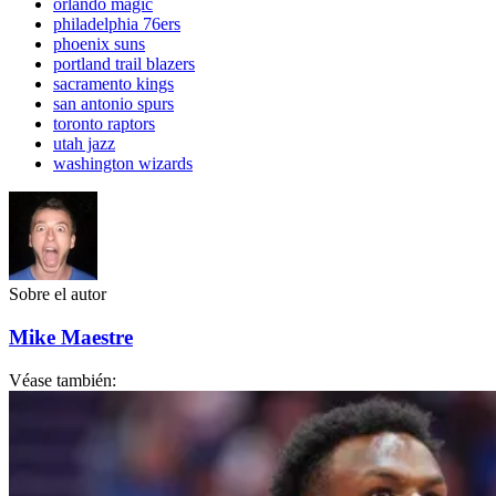
orlando magic
philadelphia 76ers
phoenix suns
portland trail blazers
sacramento kings
san antonio spurs
toronto raptors
utah jazz
washington wizards
Sobre el autor
Mike Maestre
Véase también: