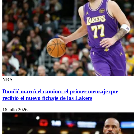
NBA
Dončić marcó el camino: el primer mensaje que
recibió el nuevo fichaje de los Lakers
16 julio 2026