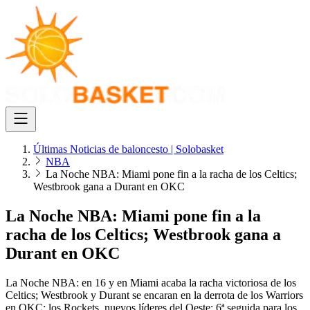
Últimas Noticias de baloncesto | Solobasket
NBA
La Noche NBA: Miami pone fin a la racha de los Celtics;
Westbrook gana a Durant en OKC
La Noche NBA: Miami pone fin a la
racha de los Celtics; Westbrook gana a
Durant en OKC
La Noche NBA: en 16 y en Miami acaba la racha victoriosa de los
Celtics; Westbrook y Durant se encaran en la derrota de los Warriors
en OKC; los Rockets, nuevos líderes del Oeste; 6ª seguida para los