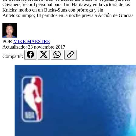
Cavaliers; récord personal para Tim Hardaway en la victoria de los
Knicks; morbo en un Bucks-Suns con prórroga y sin
Antetokounmpo; 14 partidos en la noche previa a Acción de Gracias
POR
MIKE MAESTRE
Actualizado:
23 noviembre 2017
Compartir: