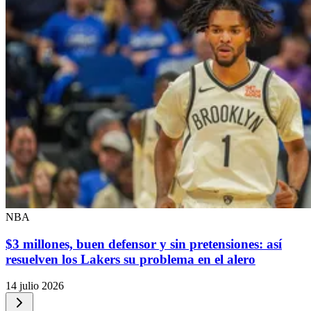
NBA
$3 millones, buen defensor y sin pretensiones: así
resuelven los Lakers su problema en el alero
14 julio 2026