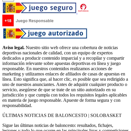
Aviso legal.
Nuestro sitio web ofrece una cobertura de noticias
deportivas nacionales de calidad, con un equipo de expertos
dedicados a producir contenido imparcial y a recopilar y compartir
información relevante sobre apuestas deportivas en línea y juego
responsable. En nuestros contenidos realizamos acciones de
marketing y utilizamos enlaces de afiliados de casas de apuestas en
línea. Esto significa que, al hacer clic, es posible que sea redirigido a
uno de nuestros anunciantes. Antes de adquirir cualquier producto o
servicio, asegúrese de que se trate de un sitio autorizado en su
jurisdicción y que cumpla con todos los requisitos legales aplicables
en materia de juego responsable. Apueste de forma segura y con
responsabilidad.
ÚLTIMAS NOTICIAS DE BALONCESTO | SOLOBASKET
Sigue las últimas noticias de baloncesto: resultados, fichajes,
lesiones y todo lo que ocurre en las principales ligas y competiciones