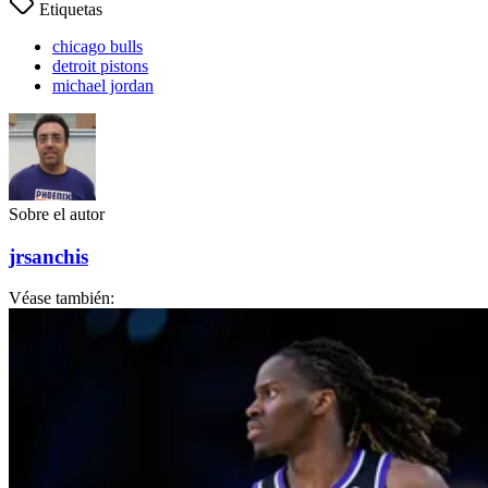
Etiquetas
chicago bulls
detroit pistons
michael jordan
Sobre el autor
jrsanchis
Véase también: