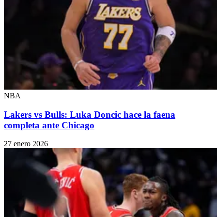
NBA
Lakers vs Bulls: Luka Doncic hace la faena
completa ante Chicago
27 enero 2026