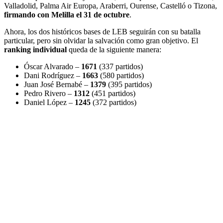
Valladolid, Palma Air Europa, Araberri, Ourense, Castelló o Tizona,
firmando con Melilla el 31 de octubre
.
Ahora, los dos históricos bases de LEB seguirán con su batalla
particular, pero sin olvidar la salvación como gran objetivo. El
ranking individual
queda de la siguiente manera:
Óscar Alvarado –
1671
(337 partidos)
Dani Rodríguez –
1663
(580 partidos)
Juan José Bernabé –
1379
(395 partidos)
Pedro Rivero –
1312
(451 partidos)
Daniel López –
1245
(372 partidos)