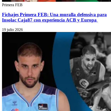
Primera FEB
Fichajes Primera FEB: Una muralla defensiva para
Insolac Caja87 con experiencia ACB y Europa
19 julio 2026