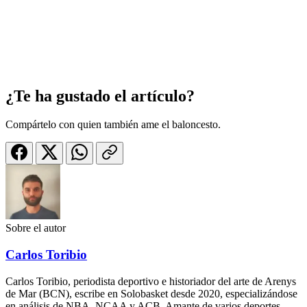
¿Te ha gustado el artículo?
Compártelo con quien también ame el baloncesto.
Sobre el autor
Carlos Toribio
Carlos Toribio, periodista deportivo e historiador del arte de Arenys
de Mar (BCN), escribe en Solobasket desde 2020, especializándose
en análisis de NBA, NCAA y ACB. Amante de varios deportes,