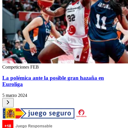
Competiciones FEB
La polémica ante la posible gran hazaña en
Euroliga
5 marzo 2024