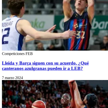
Competiciones FEB
Lleida y Barça siguen con su acuerdo. ¿Qué
canteranos azulgranas pueden ir a LEB?
7 marzo 2024