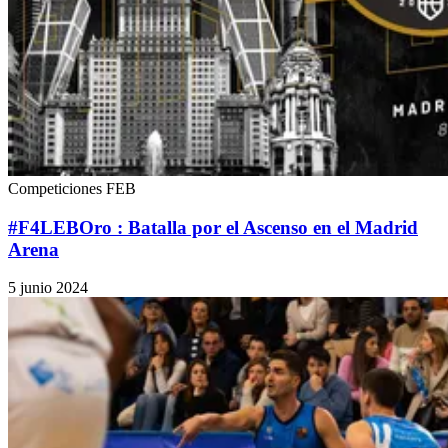
Competiciones FEB
#F4LEBOro : Batalla por el Ascenso en el Madrid
Arena
5 junio 2024