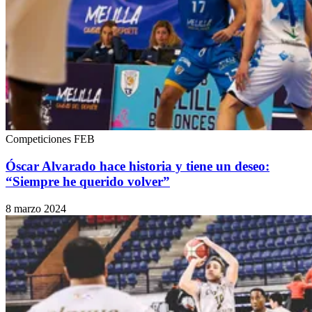
Competiciones FEB
Óscar Alvarado hace historia y tiene un deseo:
“Siempre he querido volver”
8 marzo 2024