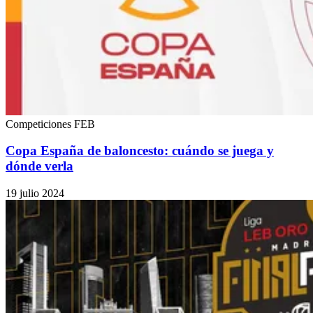
Competiciones FEB
Copa España de baloncesto: cuándo se juega y
dónde verla
19 julio 2024