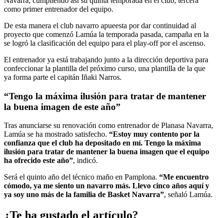
Navarra, cumpliendo así su quinta temporada en el club, tercera
como primer entrenador del equipo.
De esta manera el club navarro apueesta por dar continuidad al
proyecto que comenzó Lamúa la temporada pasada, campaña en la
se logró la clasificación del equipo para el play-off por el ascenso.
El entrenador ya está trabajando junto a la dirección deportiva para
confeccionar la plantilla del próximo curso, una plantilla de la que
ya forma parte el capitán Iñaki Narros.
“Tengo la máxima ilusión para tratar de mantener
la buena imagen de este año”
Tras anunciarse su renovación como entrenador de Planasa Navarra,
Lamúa se ha mostrado satisfecho.
“Estoy muy contento por la
confianza que el club ha depositado en mí. Tengo la máxima
ilusión para tratar de mantener la buena imagen que el equipo
ha ofrecido este año”
, indicó.
Será el quinto año del técnico maño en Pamplona.
“Me encuentro
cómodo, ya me siento un navarro más. Llevo cinco años aquí y
ya soy uno más de la familia de Basket Navarra”
, señaló Lamúa.
¿Te ha gustado el artículo?