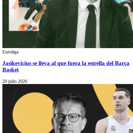
Euroliga
Jasikevicius se lleva al que fuera la estrella del Barça
Basket
20 julio 2026