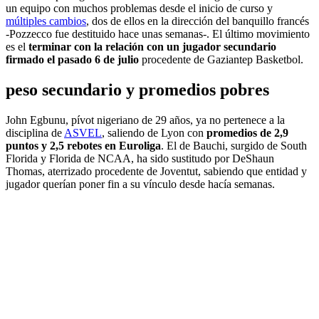
un equipo con muchos problemas desde el inicio de curso y
múltiples cambios
, dos de ellos en la dirección del banquillo francés
-Pozzecco fue destituido hace unas semanas-. El último movimiento
es el
terminar con la relación con un jugador secundario
firmado el pasado 6 de julio
procedente de Gaziantep Basketbol.
peso secundario y promedios pobres
John Egbunu, pívot nigeriano de 29 años, ya no pertenece a la
disciplina de
ASVEL
, saliendo de Lyon con
promedios de 2,9
puntos y 2,5 rebotes en Euroliga
. El de Bauchi, surgido de South
Florida y Florida de NCAA, ha sido sustitudo por DeShaun
Thomas, aterrizado procedente de Joventut, sabiendo que entidad y
jugador querían poner fin a su vínculo desde hacía semanas.