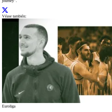
journey”.
Véase también:
Euroliga