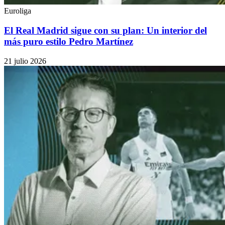
Euroliga
El Real Madrid sigue con su plan: Un interior del
más puro estilo Pedro Martínez
21 julio 2026