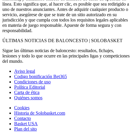
línea. Esto significa que, al hacer clic, es posible que sea redirigido a
uno de nuestros anunciantes. Antes de adquirir cualquier producto o
servicio, asegúrese de que se trate de un sitio autorizado en su
jurisdicción y que cumpla con todos los requisitos legales aplicables
en materia de juego responsable. Apueste de forma segura y con
responsabilidad.
ÚLTIMAS NOTICIAS DE BALONCESTO | SOLOBASKET
Sigue las últimas noticias de baloncesto: resultados, fichajes,
lesiones y todo lo que ocurre en las principales ligas y competiciones
del mundo.
Aviso legal
Codigo bonificación Bet365
Condiciones de uso
Política Editorial
Carta de ética
Quiénes somos
Cookies
Historia de Solobasket.com
Contacto
Basket USA
Plan del sito