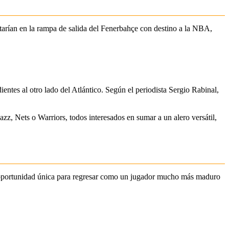
tarían en la rampa de salida del Fenerbahçe con destino a la NBA,
ientes al otro lado del Atlántico. Según el periodista Sergio Rabinal,
zz, Nets o Warriors, todos interesados en sumar a un alero versátil,
 oportunidad única para regresar como un jugador mucho más maduro