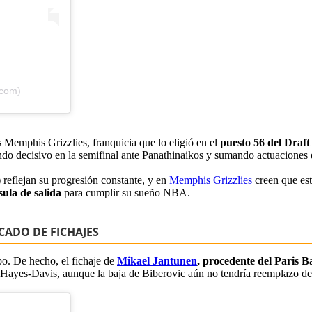
tcom)
s Memphis Grizzlies, franquicia que lo eligió en el
puesto 56 del Draft
endo decisivo en la semifinal ante Panathinaikos y sumando actuaciones
 reflejan su progresión constante, y en
Memphis Grizzlies
creen que est
ula de salida
para cumplir su sueño NBA.
CADO DE FICHAJES
po. De hecho, el fichaje de
Mikael Jantunen
, procedente del Paris B
bre Hayes-Davis, aunque la baja de Biberovic aún no tendría reemplazo de