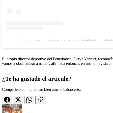
Una publicación compartida de Solobasket (@solobasket
El propio director deportivo del Fenerbahçe, Derya Yannier, reconocí
vamos a obstaculizar a nadie”, afirmaba entonces en una entrevista c
¿Te ha gustado el artículo?
Compártelo con quien también ame el baloncesto.