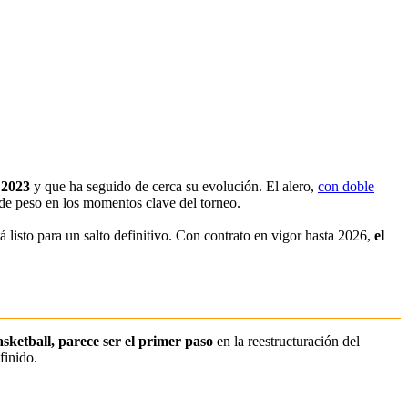
 2023
y que ha seguido de cerca su evolución. El alero,
con doble
 de peso en los momentos clave del torneo.
á listo para un salto definitivo. Con contrato en vigor hasta 2026,
el
asketball, parece ser el primer paso
en la reestructuración del
finido.