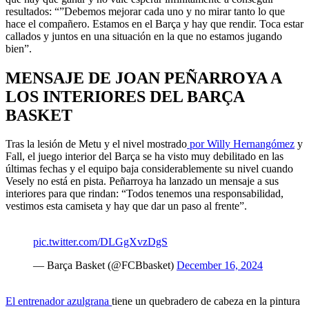
resultados: “”Debemos mejorar cada uno y no mirar tanto lo que
hace el compañero. Estamos en el Barça y hay que rendir. Toca estar
callados y juntos en una situación en la que no estamos jugando
bien”.
MENSAJE DE JOAN PEÑARROYA A
LOS INTERIORES DEL BARÇA
BASKET
Tras la lesión de Metu y el nivel mostrado
por Willy Hernangómez
y
Fall, el juego interior del Barça se ha visto muy debilitado en las
últimas fechas y el equipo baja considerablemente su nivel cuando
Vesely no está en pista. Peñarroya ha lanzado un mensaje a sus
interiores para que rindan: “Todos tenemos una responsabilidad,
vestimos esta camiseta y hay que dar un paso al frente”.
pic.twitter.com/DLGgXvzDgS
— Barça Basket (@FCBbasket)
December 16, 2024
El entrenador azulgrana
tiene un quebradero de cabeza en la pintura