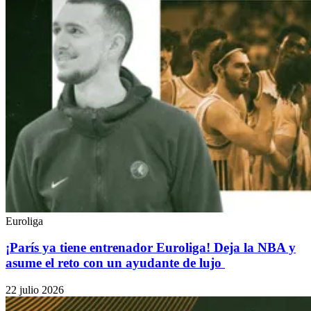
Euroliga
¡París ya tiene entrenador Euroliga! Deja la NBA y
asume el reto con un ayudante de lujo
22 julio 2026