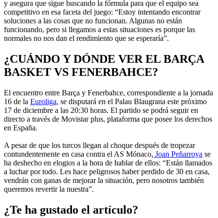
y asegura que sigue buscando la fórmula para que el equipo sea
competitivo en esa faceta del juego: “Estoy intentando encontrar
soluciones a las cosas que no funcionan. Algunas no están
funcionando, pero si llegamos a estas situaciones es porque las
normales no nos dan el rendimiento que se esperaría”.
¿CUÁNDO Y DÓNDE VER EL BARÇA
BASKET VS FENERBAHCE?
El encuentro entre Barça y Fenerbahce, correspondiente a la jornada
16 de la
Euroliga
, se disputará en el Palau Blaugrana este próximo
17 de diciembre a las 20:30 horas. El partido se podrá seguir en
directo a través de Movistar plus, plataforma que posee los derechos
en España.
A pesar de que los turcos llegan al choque después de tropezar
contundentemente en casa contra el AS Mónaco,
Joan Peñarroya
se
ha deshecho en elogios a la hora de hablar de ellos: “Están llamados
a luchar por todo. Les hace peligrosos haber perdido de 30 en casa,
vendrán con ganas de mejorar la situación, pero nosotros también
queremos revertir la nuestra”.
¿Te ha gustado el artículo?