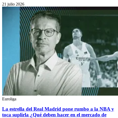
21 julio 2026
Euroliga
La estrella del Real Madrid pone rumbo a la NBA y
toca suplirla ¿Qué deben hacer en el mercado de