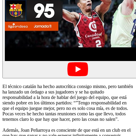
El técnico catalán ha hecho autocrítica consigo mismo, pero también
ha lanzado un órdago a sus jugadores y se ha quitado
responsabilidad a la hora de hablar del juego del equipo, que está
siendo pobre en los últimos partidos: “”Tengo responsabilidad en
que el equipo juegue mejor, pero no es solo cosa mía, es de todos.
Pocas veces he hecho tantas reuniones como las que llevo, todos
tenemos claro lo que hay que hacer, pero las cosas no salen”.
Además, Joan Peñarroya es consciente de que está en un club en el
que hay que ganar y no vale esperar infinitamente a conseguir