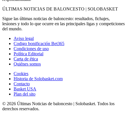
ÚLTIMAS NOTICIAS DE BALONCESTO | SOLOBASKET
Sigue las últimas noticias de baloncesto: resultados, fichajes,
lesiones y todo lo que ocurre en las principales ligas y competiciones
del mundo.
Aviso legal
Codigo bonificación Bet365
Condiciones de uso
Política Editorial
Carta de ética
Quiénes somos
Cookies
Historia de Solobasket.com
Contacto
Basket USA
Plan del sito
© 2026 Últimas Noticias de baloncesto | Solobasket. Todos los
derechos reservados.