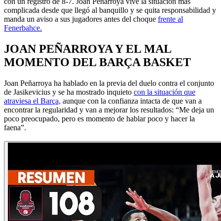
con un registro de 8-7. Joan Peñarroya vive la situación más
complicada desde que llegó al banquillo y se quita responsabilidad y
manda un aviso a sus jugadores antes del choque
frente al
Fenerbahce.
JOAN PEÑARROYA Y EL MAL
MOMENTO DEL BARÇA BASKET
Joan Peñarroya ha hablado en la previa del duelo contra el conjunto
de Jasikevicius y se ha mostrado inquieto
con la situación que
atraviesa el Barça,
aunque con la confianza intacta de que van a
encontrar la regularidad y van a mejorar los resultados: “Me deja un
poco preocupado, pero es momento de hablar poco y hacer la
faena”.