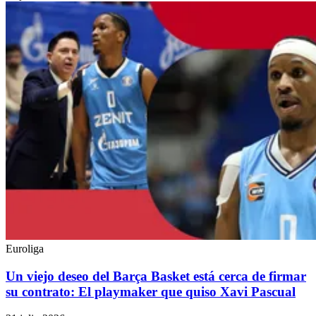
Euroliga
Un viejo deseo del Barça Basket está cerca de firmar
su contrato: El playmaker que quiso Xavi Pascual