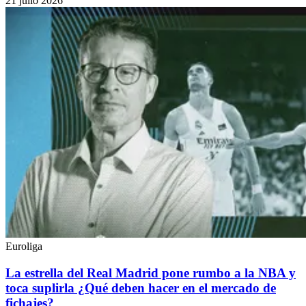
21 julio 2026
Euroliga
La estrella del Real Madrid pone rumbo a la NBA y
toca suplirla ¿Qué deben hacer en el mercado de
fichajes?