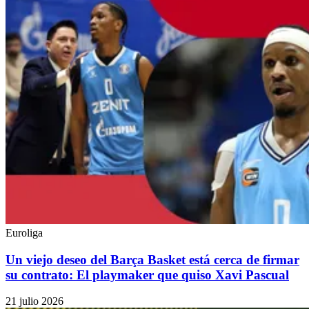
Euroliga
Un viejo deseo del Barça Basket está cerca de firmar
su contrato: El playmaker que quiso Xavi Pascual
21 julio 2026