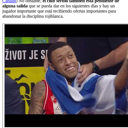
Canaan
) No obstante,
el club serbio también está pendiente de
alguna salida
que se pueda dar en los siguientes días y hay un
jugador importante que está recibiendo ofertas importantes para
abandonar la disciplina rojiblanca.