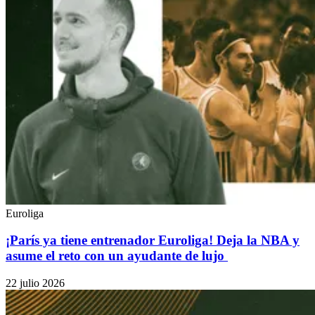
Euroliga
¡París ya tiene entrenador Euroliga! Deja la NBA y
asume el reto con un ayudante de lujo
22 julio 2026