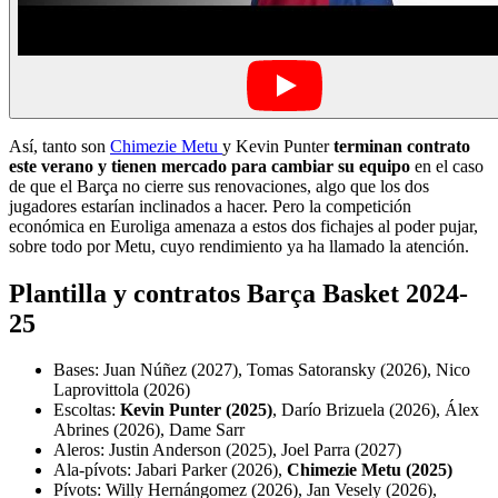
Así, tanto son
Chimezie Metu
y Kevin Punter
terminan contrato
este verano y tienen mercado para cambiar su equipo
en el caso
de que el Barça no cierre sus renovaciones, algo que los dos
jugadores estarían inclinados a hacer. Pero la competición
económica en Euroliga amenaza a estos dos fichajes al poder pujar,
sobre todo por Metu, cuyo rendimiento ya ha llamado la atención.
Plantilla y contratos Barça Basket 2024-
25
Bases: Juan Núñez (2027), Tomas Satoransky (2026), Nico
Laprovittola (2026)
Escoltas:
Kevin Punter (2025)
, Darío Brizuela (2026), Álex
Abrines (2026), Dame Sarr
Aleros: Justin Anderson (2025), Joel Parra (2027)
Ala-pívots: Jabari Parker (2026),
Chimezie Metu (2025)
Pívots: Willy Hernángomez (2026), Jan Vesely (2026),