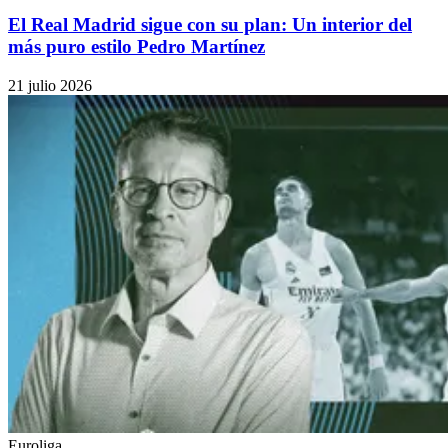
El Real Madrid sigue con su plan: Un interior del
más puro estilo Pedro Martínez
21 julio 2026
Euroliga