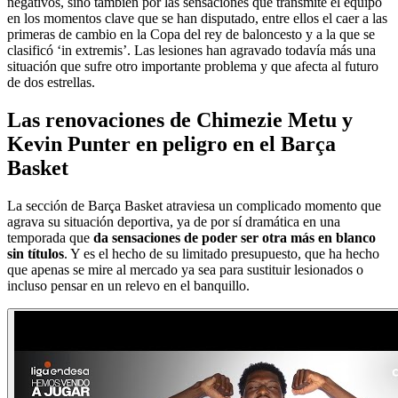
negativos, sino también por las sensaciones que transmite el equipo
en los momentos clave que se han disputado, entre ellos el caer a las
primeras de cambio en la Copa del rey de baloncesto y a la que se
clasificó ‘in extremis’. Las lesiones han agravado todavía más una
situación que sufre otro importante problema y que afecta al futuro
de dos estrellas.
Las renovaciones de Chimezie Metu y
Kevin Punter en peligro en el Barça
Basket
La sección de Barça Basket atraviesa un complicado momento que
agrava su situación deportiva, ya de por sí dramática en una
temporada que
da sensaciones de poder ser otra más en blanco
sin títulos
. Y es el hecho de su limitado presupuesto, que ha hecho
que apenas se mire al mercado ya sea para sustituir lesionados o
incluso pensar en un relevo en el banquillo.