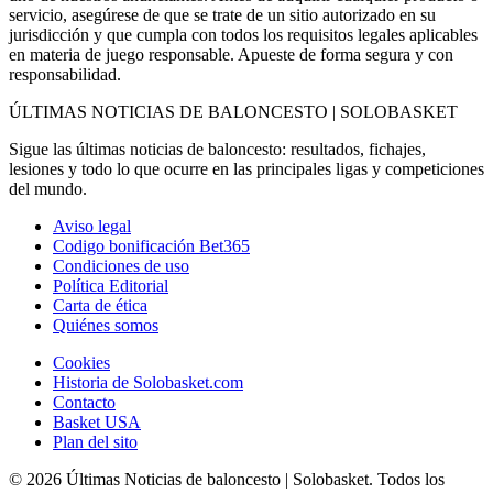
servicio, asegúrese de que se trate de un sitio autorizado en su
jurisdicción y que cumpla con todos los requisitos legales aplicables
en materia de juego responsable. Apueste de forma segura y con
responsabilidad.
ÚLTIMAS NOTICIAS DE BALONCESTO | SOLOBASKET
Sigue las últimas noticias de baloncesto: resultados, fichajes,
lesiones y todo lo que ocurre en las principales ligas y competiciones
del mundo.
Aviso legal
Codigo bonificación Bet365
Condiciones de uso
Política Editorial
Carta de ética
Quiénes somos
Cookies
Historia de Solobasket.com
Contacto
Basket USA
Plan del sito
© 2026 Últimas Noticias de baloncesto | Solobasket. Todos los