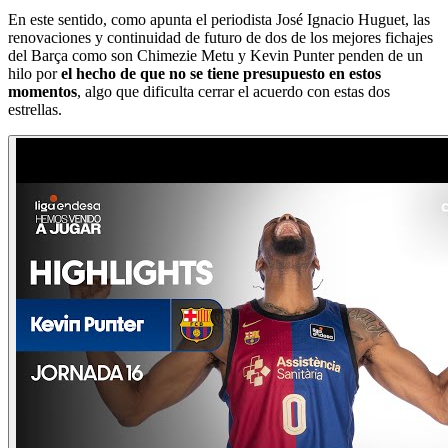
En este sentido, como apunta el periodista José Ignacio Huguet, las
renovaciones y continuidad de futuro de dos de los mejores fichajes
del Barça como son Chimezie Metu y Kevin Punter penden de un
hilo por
el hecho de que no se tiene presupuesto en estos
momentos
, algo que dificulta cerrar el acuerdo con estas dos
estrellas.