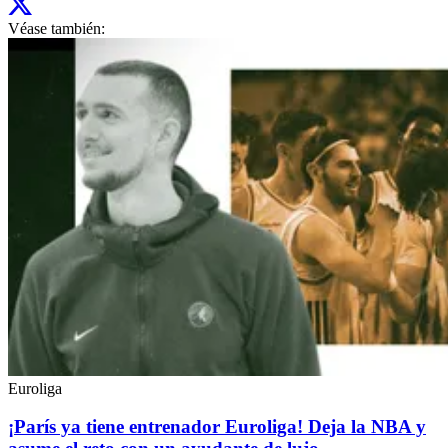
Véase también:
Euroliga
¡París ya tiene entrenador Euroliga! Deja la NBA y