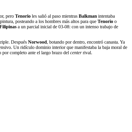
or, pero
Tenorio
les salió al paso mientras
Balkman
intentaba
 pintura, posteando a los hombres más altos para que
Tenorio
o
Filipinas
a un parcial inicial de 03-08: con un intenso trabajo de
triple. Después
Norwood
, botando por dentro, encontró canasta. Ya
ofensivo. Un ridículo dominio interior que manifestaba la baja moral de
 por completo ante el largo brazo del
center
rival.