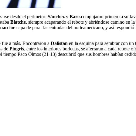
ozarse desde el perímetro.
Sánchez
y
Barea
empujaron primero a su fav
estaba
Blatche
, siempre acaparando el rebote y abriéndose camino en la
kman
fue capa de parar las entradas del norteamericano, y así respondió
no fue a más. Encontraron a
Dalistan
en la esquina para sembrar con un 
os de
Pingris
, entre los interiores boricuas, se aferraran a cada rebote 
el tiempo Paco Olmos (21-13) descubrió que sus hombres habían cedido