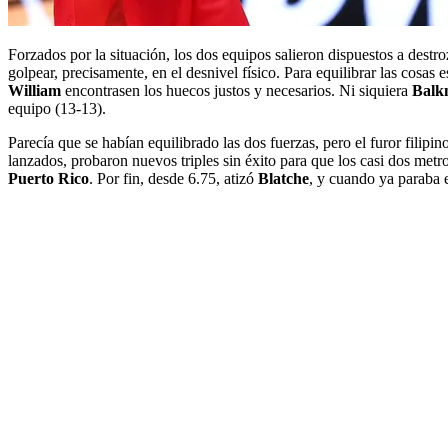
Forzados por la situación, los dos equipos salieron dispuestos a destr
golpear, precisamente, en el desnivel físico. Para equilibrar las cosas 
William
encontrasen los huecos justos y necesarios. Ni siquiera
Bal
equipo (13-13).
Parecía que se habían equilibrado las dos fuerzas, pero el furor filipi
lanzados, probaron nuevos triples sin éxito para que los casi dos metr
Puerto Rico
. Por fin, desde 6.75, atizó
Blatche
, y cuando ya paraba 