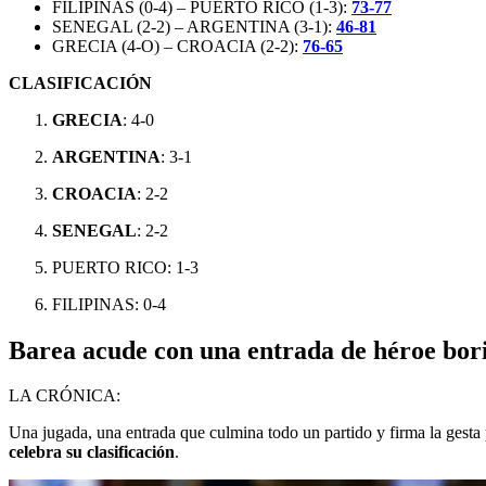
FILIPINAS (0-4) – PUERTO RICO (1-3):
73-77
SENEGAL (2-2) – ARGENTINA (3-1):
46-81
GRECIA (4-O) – CROACIA (2-2):
76-65
CLASIFICACIÓN
GRECIA
: 4-0
ARGENTINA
: 3-1
CROACIA
: 2-2
SENEGAL
: 2-2
PUERTO RICO: 1-3
FILIPINAS: 0-4
Barea acude con una entrada de héroe bori
LA CRÓNICA:
Una jugada, una entrada que culmina todo un partido y firma la gesta
celebra su clasificación
.